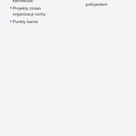
kierowców
policjantem
Projekty zmian
organizacji ruchu
Punkty karne