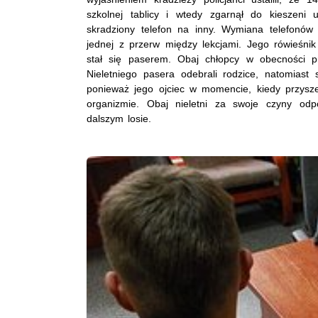
szkolnej tablicy i wtedy zgarnął do kieszen
skradziony telefon na inny. Wymiana telefonów 
jednej z przerw między lekcjami. Jego rówieśnik
stał się paserem. Obaj chłopcy w obecności p
Nieletniego pasera odebrali rodzice, natomiast s
ponieważ jego ojciec w momencie, kiedy przysz
organizmie. Obaj nieletni za swoje czyny odp
dalszym losie.