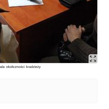
tala okoliczności kradzieży