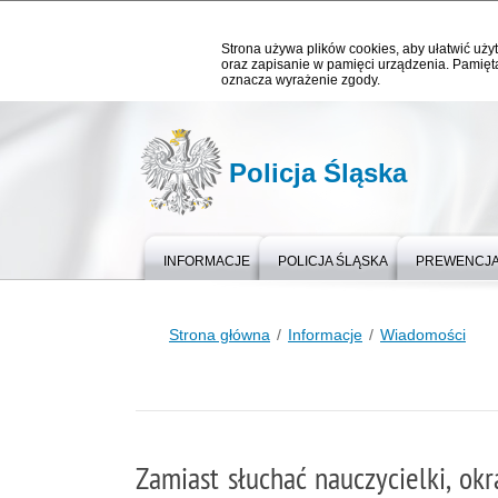
Strona używa plików cookies, aby ułatwić użyt
oraz zapisanie w pamięci urządzenia. Pamięta
oznacza wyrażenie zgody.
Policja Śląska
INFORMACJE
POLICJA ŚLĄSKA
PREWENCJ
Strona główna
Informacje
Wiadomości
Zamiast słuchać nauczycielki, okr