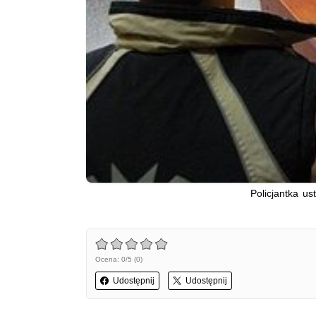
Policjantka us
Ocena: 0/5 (0)
Udostępnij
Udostępnij