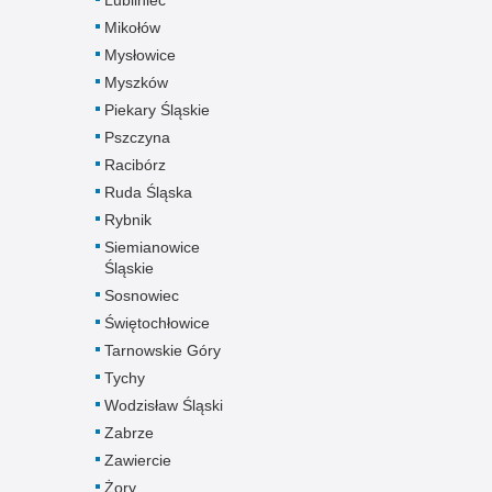
Mikołów
Mysłowice
Myszków
Piekary Śląskie
Pszczyna
Racibórz
Ruda Śląska
Rybnik
Siemianowice
Śląskie
Sosnowiec
Świętochłowice
Tarnowskie Góry
Tychy
Wodzisław Śląski
Zabrze
Zawiercie
Żory