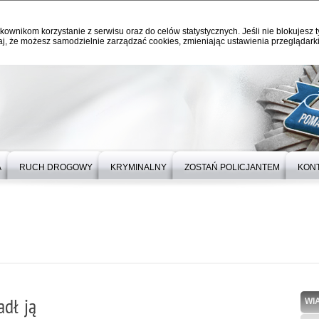
kownikom korzystanie z serwisu oraz do celów statystycznych. Jeśli nie blokujesz t
j, że możesz samodzielnie zarządzać cookies, zmieniając ustawienia przeglądarki
A
RUCH DROGOWY
KRYMINALNY
ZOSTAŃ POLICJANTEM
KON
adł ją
WI