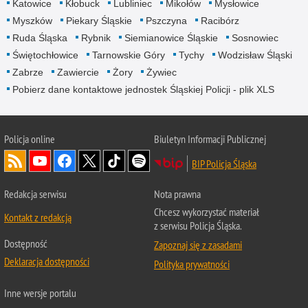
Katowice
Kłobuck
Lubliniec
Mikołów
Mysłowice
Myszków
Piekary Śląskie
Pszczyna
Racibórz
Ruda Śląska
Rybnik
Siemianowice Śląskie
Sosnowiec
Świętochłowice
Tarnowskie Góry
Tychy
Wodzisław Śląski
Zabrze
Zawiercie
Żory
Żywiec
Pobierz dane kontaktowe jednostek Śląskiej Policji - plik XLS
Policja online
Biuletyn Informacji Publicznej
BIP Policja Śląska
Redakcja serwisu
Nota prawna
Chcesz wykorzystać materiał
Kontakt z redakcją
z serwisu Policja Śląska.
Dostępność
Zapoznaj się z zasadami
Deklaracja dostępności
Polityka prywatności
Inne wersje portalu