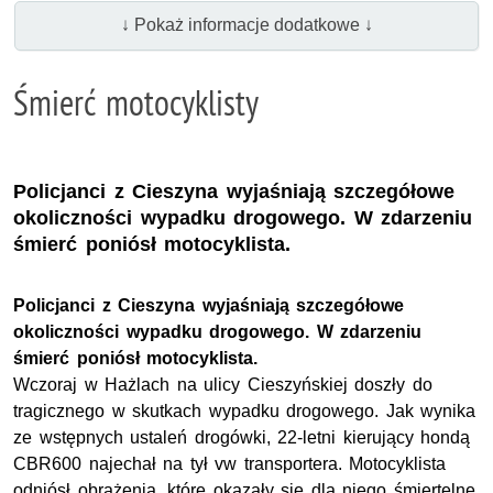
↓ Pokaż informacje dodatkowe ↓
Śmierć motocyklisty
Policjanci z Cieszyna wyjaśniają szczegółowe
okoliczności wypadku drogowego. W zdarzeniu
śmierć poniósł motocyklista.
Policjanci z Cieszyna wyjaśniają szczegółowe
okoliczności wypadku drogowego. W zdarzeniu
śmierć poniósł motocyklista.
Wczoraj w Hażlach na ulicy Cieszyńskiej doszły do
tragicznego w skutkach wypadku drogowego. Jak wynika
ze wstępnych ustaleń drogówki, 22-letni kierujący hondą
CBR600 najechał na tył vw transportera. Motocyklista
odniósł obrażenia, które okazały się dla niego śmiertelne.