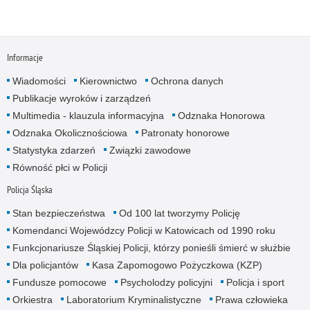
Informacje
Wiadomości
Kierownictwo
Ochrona danych
Publikacje wyroków i zarządzeń
Multimedia - klauzula informacyjna
Odznaka Honorowa
Odznaka Okolicznościowa
Patronaty honorowe
Statystyka zdarzeń
Związki zawodowe
Równość płci w Policji
Policja Śląska
Stan bezpieczeństwa
Od 100 lat tworzymy Policję
Komendanci Wojewódzcy Policji w Katowicach od 1990 roku
Funkcjonariusze Śląskiej Policji, którzy ponieśli śmierć w służbie
Dla policjantów
Kasa Zapomogowo Pożyczkowa (KZP)
Fundusze pomocowe
Psycholodzy policyjni
Policja i sport
Orkiestra
Laboratorium Kryminalistyczne
Prawa człowieka