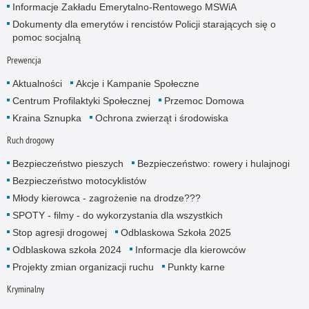
Informacje Zakładu Emerytalno-Rentowego MSWiA
Dokumenty dla emerytów i rencistów Policji starających się o
pomoc socjalną
Prewencja
Aktualności
Akcje i Kampanie Społeczne
Centrum Profilaktyki Społecznej
Przemoc Domowa
Kraina Sznupka
Ochrona zwierząt i środowiska
Ruch drogowy
Bezpieczeństwo pieszych
Bezpieczeństwo: rowery i hulajnogi
Bezpieczeństwo motocyklistów
Młody kierowca - zagrożenie na drodze???
SPOTY - filmy - do wykorzystania dla wszystkich
Stop agresji drogowej
Odblaskowa Szkoła 2025
Odblaskowa szkoła 2024
Informacje dla kierowców
Projekty zmian organizacji ruchu
Punkty karne
Kryminalny