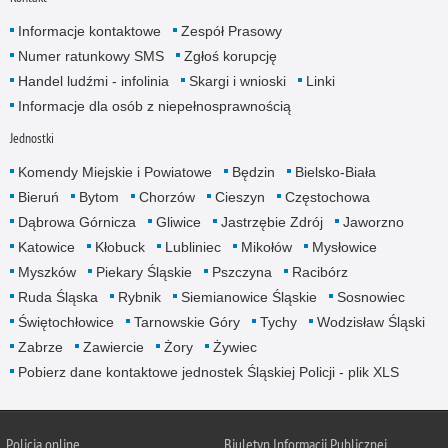
Informacje kontaktowe
Zespół Prasowy
Numer ratunkowy SMS
Zgłoś korupcję
Handel ludźmi - infolinia
Skargi i wnioski
Linki
Informacje dla osób z niepełnosprawnością
Jednostki
Komendy Miejskie i Powiatowe
Będzin
Bielsko-Biała
Bieruń
Bytom
Chorzów
Cieszyn
Częstochowa
Dąbrowa Górnicza
Gliwice
Jastrzębie Zdrój
Jaworzno
Katowice
Kłobuck
Lubliniec
Mikołów
Mysłowice
Myszków
Piekary Śląskie
Pszczyna
Racibórz
Ruda Śląska
Rybnik
Siemianowice Śląskie
Sosnowiec
Świętochłowice
Tarnowskie Góry
Tychy
Wodzisław Śląski
Zabrze
Zawiercie
Żory
Żywiec
Pobierz dane kontaktowe jednostek Śląskiej Policji - plik XLS
Policja online
Biuletyn Informacji Publicznej