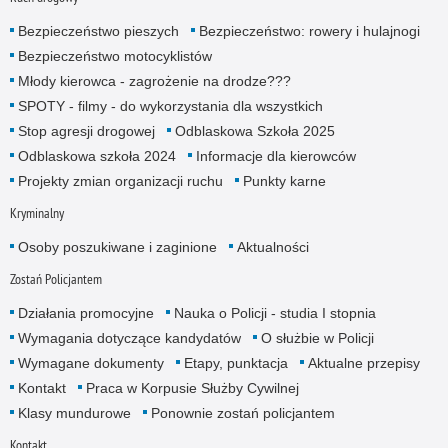
Bezpieczeństwo pieszych
Bezpieczeństwo: rowery i hulajnogi
Bezpieczeństwo motocyklistów
Młody kierowca - zagrożenie na drodze???
SPOTY - filmy - do wykorzystania dla wszystkich
Stop agresji drogowej
Odblaskowa Szkoła 2025
Odblaskowa szkoła 2024
Informacje dla kierowców
Projekty zmian organizacji ruchu
Punkty karne
Kryminalny
Osoby poszukiwane i zaginione
Aktualności
Zostań Policjantem
Działania promocyjne
Nauka o Policji - studia I stopnia
Wymagania dotyczące kandydatów
O służbie w Policji
Wymagane dokumenty
Etapy, punktacja
Aktualne przepisy
Kontakt
Praca w Korpusie Służby Cywilnej
Klasy mundurowe
Ponownie zostań policjantem
Kontakt