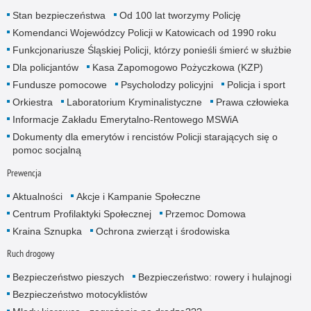
Stan bezpieczeństwa
Od 100 lat tworzymy Policję
Komendanci Wojewódzcy Policji w Katowicach od 1990 roku
Funkcjonariusze Śląskiej Policji, którzy ponieśli śmierć w służbie
Dla policjantów
Kasa Zapomogowo Pożyczkowa (KZP)
Fundusze pomocowe
Psycholodzy policyjni
Policja i sport
Orkiestra
Laboratorium Kryminalistyczne
Prawa człowieka
Informacje Zakładu Emerytalno-Rentowego MSWiA
Dokumenty dla emerytów i rencistów Policji starających się o
pomoc socjalną
Prewencja
Aktualności
Akcje i Kampanie Społeczne
Centrum Profilaktyki Społecznej
Przemoc Domowa
Kraina Sznupka
Ochrona zwierząt i środowiska
Ruch drogowy
Bezpieczeństwo pieszych
Bezpieczeństwo: rowery i hulajnogi
Bezpieczeństwo motocyklistów