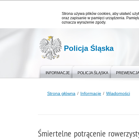
Strona używa plików cookies, aby ułatwić użyt
oraz zapisanie w pamięci urządzenia. Pamięta
oznacza wyrażenie zgody.
Policja Śląska
INFORMACJE
POLICJA ŚLĄSKA
PREWENCJ
Strona główna
Informacje
Wiadomości
Śmiertelne potrącenie rowerzyst