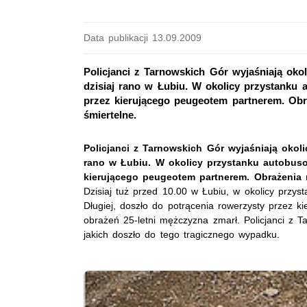
Data publikacji 13.09.2009
Policjanci z Tarnowskich Gór wyjaśniają ok
dzisiaj rano w Łubiu. W okolicy przystanku 
przez kierującego peugeotem partnerem. Obr
śmiertelne.
Policjanci z Tarnowskich Gór wyjaśniają okol
rano w Łubiu. W okolicy przystanku autobuso
kierującego peugeotem partnerem. Obrażenia 
Dzisiaj tuż przed 10.00 w Łubiu, w okolicy przys
Długiej, doszło do potrącenia rowerzysty przez 
obrażeń 25-letni mężczyzna zmarł. Policjanci z T
jakich doszło do tego tragicznego wypadku.