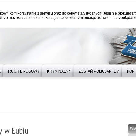
kownikom korzystanie z serwisu oraz do celów statystycznych. Jeśli nie blokujesz t
j, że możesz samodzielnie zarządzać cookies, zmieniając ustawienia przeglądarki
A
RUCH DROGOWY
KRYMINALNY
ZOSTAŃ POLICJANTEM
KON
y w Łubiu
WI