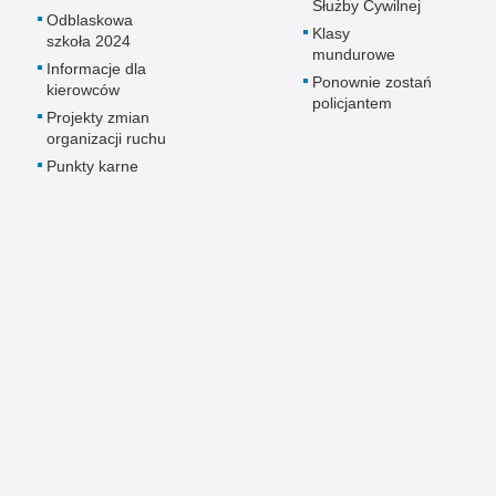
Służby Cywilnej
Odblaskowa
Klasy
szkoła 2024
mundurowe
Informacje dla
Ponownie zostań
kierowców
policjantem
Projekty zmian
organizacji ruchu
Punkty karne