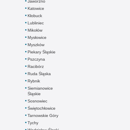
Jaworzno
Katowice
Kłobuck
Lubliniec
Mikołów
Mysłowice
Myszków
Piekary Śląskie
Pszczyna
Racibórz
Ruda Śląska
Rybnik
Siemianowice
Śląskie
Sosnowiec
Świętochłowice
Tarnowskie Góry
Tychy
Wodzisław Śląski