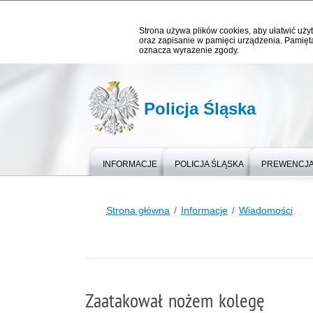
Strona używa plików cookies, aby ułatwić użyt
oraz zapisanie w pamięci urządzenia. Pamięta
oznacza wyrażenie zgody.
Policja Śląska
INFORMACJE
POLICJA ŚLĄSKA
PREWENCJ
Strona główna
Informacje
Wiadomości
Zaatakował nożem kolegę