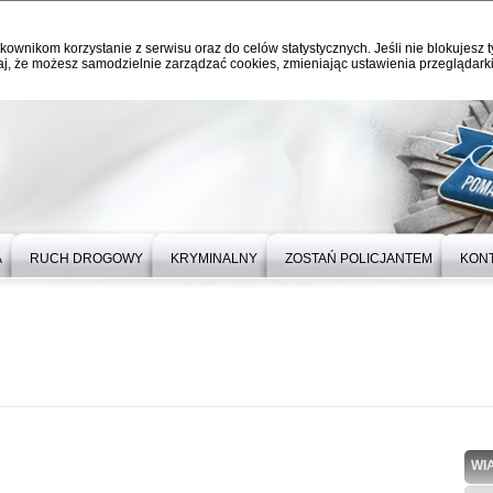
kownikom korzystanie z serwisu oraz do celów statystycznych. Jeśli nie blokujesz t
j, że możesz samodzielnie zarządzać cookies, zmieniając ustawienia przeglądarki
A
RUCH DROGOWY
KRYMINALNY
ZOSTAŃ POLICJANTEM
KON
WI