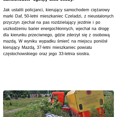
Jak ustalili policjanci, kierujący samochodem ciężarowy
marki Daf, 50-letni mieszkaniec Czeladzi, z nieustalonych
przyczyn zjechał na pas rozdzielający jezdnie i po
uszkodzeniu barier energochłonnych, wjechał na drogę
dla kierunku przeciwnego, gdzie zderzył się z osobową
mazdą. W wyniku wypadku śmierć na miejscu poniósł
kierujący Mazdą, 37-letni mieszkaniec powiatu
częstochowskiego oraz jego 33-letnia siostra.