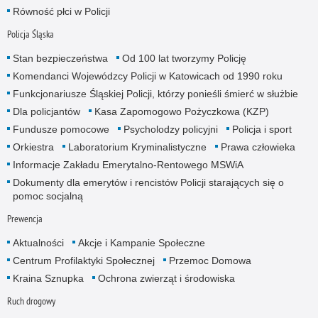
Równość płci w Policji
Policja Śląska
Stan bezpieczeństwa
Od 100 lat tworzymy Policję
Komendanci Wojewódzcy Policji w Katowicach od 1990 roku
Funkcjonariusze Śląskiej Policji, którzy ponieśli śmierć w służbie
Dla policjantów
Kasa Zapomogowo Pożyczkowa (KZP)
Fundusze pomocowe
Psycholodzy policyjni
Policja i sport
Orkiestra
Laboratorium Kryminalistyczne
Prawa człowieka
Informacje Zakładu Emerytalno-Rentowego MSWiA
Dokumenty dla emerytów i rencistów Policji starających się o
pomoc socjalną
Prewencja
Aktualności
Akcje i Kampanie Społeczne
Centrum Profilaktyki Społecznej
Przemoc Domowa
Kraina Sznupka
Ochrona zwierząt i środowiska
Ruch drogowy