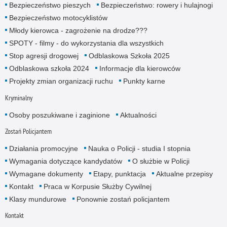
Bezpieczeństwo pieszych
Bezpieczeństwo: rowery i hulajnogi
Bezpieczeństwo motocyklistów
Młody kierowca - zagrożenie na drodze???
SPOTY - filmy - do wykorzystania dla wszystkich
Stop agresji drogowej
Odblaskowa Szkoła 2025
Odblaskowa szkoła 2024
Informacje dla kierowców
Projekty zmian organizacji ruchu
Punkty karne
Kryminalny
Osoby poszukiwane i zaginione
Aktualności
Zostań Policjantem
Działania promocyjne
Nauka o Policji - studia I stopnia
Wymagania dotyczące kandydatów
O służbie w Policji
Wymagane dokumenty
Etapy, punktacja
Aktualne przepisy
Kontakt
Praca w Korpusie Służby Cywilnej
Klasy mundurowe
Ponownie zostań policjantem
Kontakt