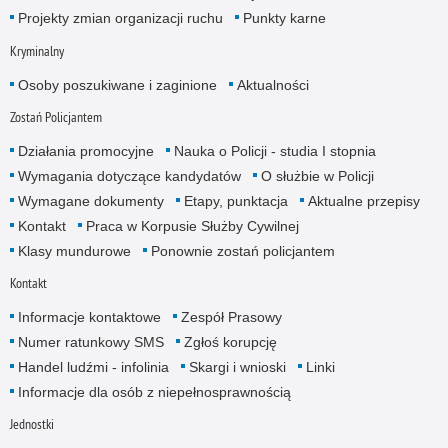
Projekty zmian organizacji ruchu
Punkty karne
Kryminalny
Osoby poszukiwane i zaginione
Aktualności
Zostań Policjantem
Działania promocyjne
Nauka o Policji - studia I stopnia
Wymagania dotyczące kandydatów
O służbie w Policji
Wymagane dokumenty
Etapy, punktacja
Aktualne przepisy
Kontakt
Praca w Korpusie Służby Cywilnej
Klasy mundurowe
Ponownie zostań policjantem
Kontakt
Informacje kontaktowe
Zespół Prasowy
Numer ratunkowy SMS
Zgłoś korupcję
Handel ludźmi - infolinia
Skargi i wnioski
Linki
Informacje dla osób z niepełnosprawnością
Jednostki