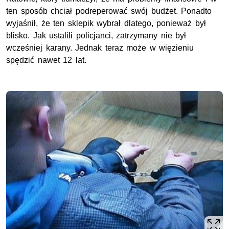
ten sposób chciał podreperować swój budżet. Ponadto
wyjaśnił, że ten sklepik wybrał dlatego, ponieważ był
blisko. Jak ustalili policjanci, zatrzymany nie był
wcześniej karany. Jednak teraz może w więzieniu
spędzić nawet 12 lat.