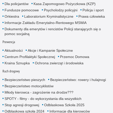
Dla policjantów
Kasa Zapomogowo Pożyczkowa (KZP)
Fundusze pomocowe
Psycholodzy policyjni
Policja i sport
Orkiestra
Laboratorium Kryminalistyczne
Prawa człowieka
Informacje Zakładu Emerytalno-Rentowego MSWiA
Dokumenty dla emerytów i rencistów Policji starających się o
pomoc socjalną
Prewencja
Aktualności
Akcje i Kampanie Społeczne
Centrum Profilaktyki Społecznej
Przemoc Domowa
Kraina Sznupka
Ochrona zwierząt i środowiska
Ruch drogowy
Bezpieczeństwo pieszych
Bezpieczeństwo: rowery i hulajnogi
Bezpieczeństwo motocyklistów
Młody kierowca - zagrożenie na drodze???
SPOTY - filmy - do wykorzystania dla wszystkich
Stop agresji drogowej
Odblaskowa Szkoła 2025
Odblaskowa szkoła 2024
Informacje dla kierowców