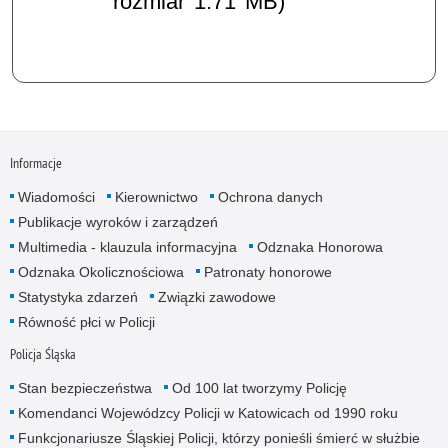
rozmiar 1.71 MB)
Informacje
Wiadomości
Kierownictwo
Ochrona danych
Publikacje wyroków i zarządzeń
Multimedia - klauzula informacyjna
Odznaka Honorowa
Odznaka Okolicznościowa
Patronaty honorowe
Statystyka zdarzeń
Związki zawodowe
Równość płci w Policji
Policja Śląska
Stan bezpieczeństwa
Od 100 lat tworzymy Policję
Komendanci Wojewódzcy Policji w Katowicach od 1990 roku
Funkcjonariusze Śląskiej Policji, którzy ponieśli śmierć w służbie