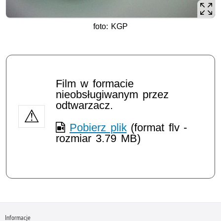
foto: KGP
Film w formacie
nieobsługiwanym przez
odtwarzacz.
Pobierz plik
(format flv -
rozmiar 3.79 MB)
Informacje