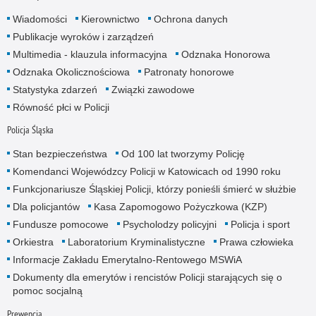
Wiadomości
Kierownictwo
Ochrona danych
Publikacje wyroków i zarządzeń
Multimedia - klauzula informacyjna
Odznaka Honorowa
Odznaka Okolicznościowa
Patronaty honorowe
Statystyka zdarzeń
Związki zawodowe
Równość płci w Policji
Policja Śląska
Stan bezpieczeństwa
Od 100 lat tworzymy Policję
Komendanci Wojewódzcy Policji w Katowicach od 1990 roku
Funkcjonariusze Śląskiej Policji, którzy ponieśli śmierć w służbie
Dla policjantów
Kasa Zapomogowo Pożyczkowa (KZP)
Fundusze pomocowe
Psycholodzy policyjni
Policja i sport
Orkiestra
Laboratorium Kryminalistyczne
Prawa człowieka
Informacje Zakładu Emerytalno-Rentowego MSWiA
Dokumenty dla emerytów i rencistów Policji starających się o
pomoc socjalną
Prewencja