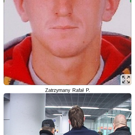
Zatrzymany Rafał P.