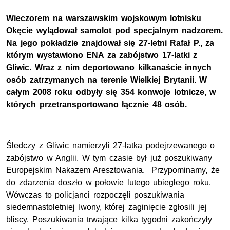
Wieczorem na warszawskim wojskowym lotnisku
Okęcie wylądował samolot pod specjalnym nadzorem.
Na jego pokładzie znajdował się 27-letni Rafał P., za
którym wystawiono ENA za zabójstwo 17-latki z
Gliwic. Wraz z nim deportowano kilkanaście innych
osób zatrzymanych na terenie Wielkiej Brytanii. W
całym 2008 roku odbyły się 354 konwoje lotnicze, w
których przetransportowano łącznie 48 osób.
Śledczy z Gliwic namierzyli 27-latka podejrzewanego o
zabójstwo w Anglii. W tym czasie był już poszukiwany
Europejskim Nakazem Aresztowania. Przypominamy, że
do zdarzenia doszło w połowie lutego ubiegłego roku.
Wówczas to policjanci rozpoczęli poszukiwania
siedemnastoletniej Iwony, której zaginięcie zgłosili jej
bliscy. Poszukiwania trwające kilka tygodni zakończyły