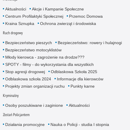
Aktualności
Akcje i Kampanie Społeczne
Centrum Profilaktyki Społecznej
Przemoc Domowa
Kraina Sznupka
Ochrona zwierząt i środowiska
Ruch drogowy
Bezpieczeństwo pieszych
Bezpieczeństwo: rowery i hulajnogi
Bezpieczeństwo motocyklistów
Młody kierowca - zagrożenie na drodze???
SPOTY - filmy - do wykorzystania dla wszystkich
Stop agresji drogowej
Odblaskowa Szkoła 2025
Odblaskowa szkoła 2024
Informacje dla kierowców
Projekty zmian organizacji ruchu
Punkty karne
Kryminalny
Osoby poszukiwane i zaginione
Aktualności
Zostań Policjantem
Działania promocyjne
Nauka o Policji - studia I stopnia