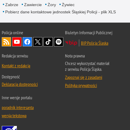
Zabrze
Zawiercie
Żory
Żywiec
Pobierz dane kontaktowe jednostek Śląskiej Policji - plik XLS
Policja online
Biuletyn Informacji Publicznej
BIP Policja Śląska
Redakcja serwisu
Nota prawna
Chcesz wykorzystać materiał
Kontakt z redakcją
z serwisu Policja Śląska.
Dostępność
Zapoznaj się z zasadami
Deklaracja dostępności
Polityka prywatności
Inne wersje portalu
poradnik interesanta
wersja tekstowa