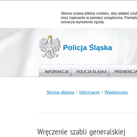
Strona używa plików cookies, aby ułatwić użyt
oraz zapisanie w pamięci urządzenia. Pamięta
oznacza wyrażenie zgody.
Policja Śląska
INFORMACJE
POLICJA ŚLĄSKA
PREWENCJ
Strona główna
Informacje
Wiadomości
Wręczenie szabli generalskiej