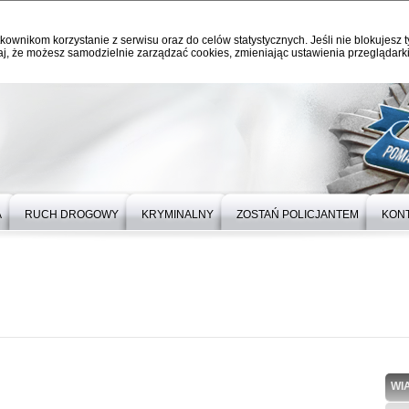
kownikom korzystanie z serwisu oraz do celów statystycznych. Jeśli nie blokujesz t
j, że możesz samodzielnie zarządzać cookies, zmieniając ustawienia przeglądarki
A
RUCH DROGOWY
KRYMINALNY
ZOSTAŃ POLICJANTEM
KON
WI