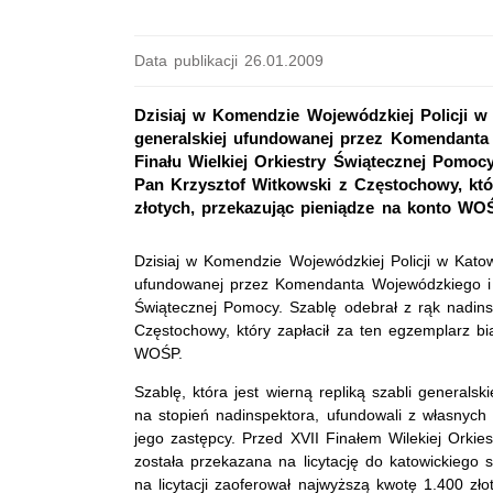
Data publikacji 26.01.2009
Dzisiaj w Komendzie Wojewódzkiej Policji w 
generalskiej ufundowanej przez Komendanta 
Finału Wielkiej Orkiestry Świątecznej Pomocy
Pan Krzysztof Witkowski z Częstochowy, któr
złotych, przekazując pieniądze na konto WO
Dzisiaj w Komendzie Wojewódzkiej Policji w Katow
ufundowanej przez Komendanta Wojewódzkiego i je
Świątecznej Pomocy. Szablę odebrał z rąk nadins
Częstochowy, który zapłacił za ten egzemplarz bi
WOŚP.
Szablę, która jest wierną repliką szabli generalski
na stopień nadinspektora, ufundowali z własnych
jego zastępcy. Przed XVII Finałem Wilekiej Orki
została przekazana na licytację do katowickiego
na licytacji zaoferował najwyższą kwotę 1.400 złot