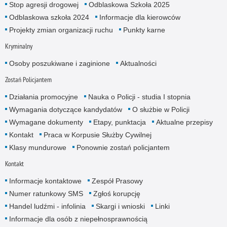
Stop agresji drogowej
Odblaskowa Szkoła 2025
Odblaskowa szkoła 2024
Informacje dla kierowców
Projekty zmian organizacji ruchu
Punkty karne
Kryminalny
Osoby poszukiwane i zaginione
Aktualności
Zostań Policjantem
Działania promocyjne
Nauka o Policji - studia I stopnia
Wymagania dotyczące kandydatów
O służbie w Policji
Wymagane dokumenty
Etapy, punktacja
Aktualne przepisy
Kontakt
Praca w Korpusie Służby Cywilnej
Klasy mundurowe
Ponownie zostań policjantem
Kontakt
Informacje kontaktowe
Zespół Prasowy
Numer ratunkowy SMS
Zgłoś korupcję
Handel ludźmi - infolinia
Skargi i wnioski
Linki
Informacje dla osób z niepełnosprawnością