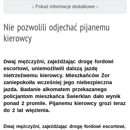
↓ Pokaż informacje dodatkowe ↓
Nie pozwolili odjechać pijanemu
kierowcy
Dwaj mężczyźni, zajeżdżając drogę fordowi
escortowi, uniemożliwili dalszą jazdę
nietrzeźwemu kierowcy. Mieszkańców Żor
zaniepokoiła wcześniej jego niebezpieczna
jazda. Badanie alkomatem przekazanego
policjantom mieszkańca Świerklan dało wynik
ponad 2 promile. Pijanemu kierowcy grozi teraz
do 2 lat więzienia.
Dwaj mężczyźni, zajeżdżając drogę fordowi escortowi,