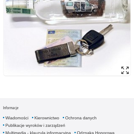
Informacje
Wiadomości
Kierownictwo
Ochrona danych
Publikacje wyroków i zarządzeń
Multimedia - klauzula informacyjna
Odznaka Honorowa