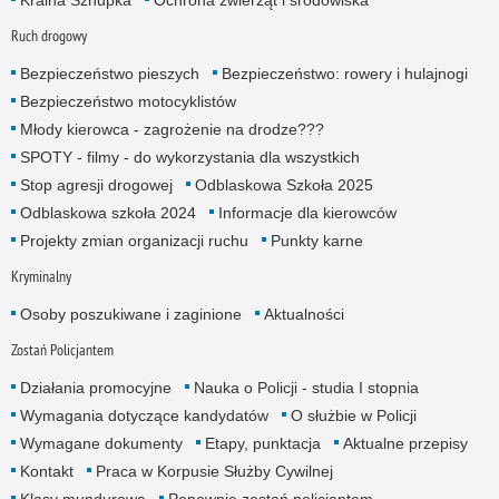
Ruch drogowy
Bezpieczeństwo pieszych
Bezpieczeństwo: rowery i hulajnogi
Bezpieczeństwo motocyklistów
Młody kierowca - zagrożenie na drodze???
SPOTY - filmy - do wykorzystania dla wszystkich
Stop agresji drogowej
Odblaskowa Szkoła 2025
Odblaskowa szkoła 2024
Informacje dla kierowców
Projekty zmian organizacji ruchu
Punkty karne
Kryminalny
Osoby poszukiwane i zaginione
Aktualności
Zostań Policjantem
Działania promocyjne
Nauka o Policji - studia I stopnia
Wymagania dotyczące kandydatów
O służbie w Policji
Wymagane dokumenty
Etapy, punktacja
Aktualne przepisy
Kontakt
Praca w Korpusie Służby Cywilnej