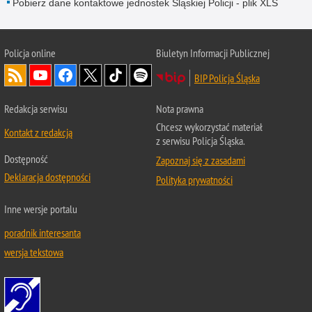
Pobierz dane kontaktowe jednostek Śląskiej Policji - plik XLS
Policja online
Biuletyn Informacji Publicznej
BIP Policja Śląska
Redakcja serwisu
Nota prawna
Chcesz wykorzystać materiał
Kontakt z redakcją
z serwisu Policja Śląska.
Dostępność
Zapoznaj się z zasadami
Deklaracja dostępności
Polityka prywatności
Inne wersje portalu
poradnik interesanta
wersja tekstowa