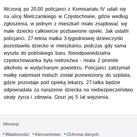
Wczoraj po 20.00 policjanci z Komisariatu IV udali się
na ulicę Mielczarskiego w Częstochowie, gdzie według
zgłoszenia, w jednym z mieszkań miało znajdować się
małe dziecko całkowicie pozbawione opieki. Jak ustalili
policjanci, 27-letnia matka 3-tygodniowej dziewczynki
pozostawiła dziecko w mieszkaniu, podczas gdy sama
wyszła do pobliskiego baru. Nieodpowiedzialna
częstochowianka była nietrzeźwa - miała 2 promile
alkoholu w wydychanym powietrzu. Policjanci zatrzymali
matkę natomiast maluch został przewieziony do szpitala,
gdzie pozostaje pod opieką lekarzy. 27-latka będzie
odpowiadała za narażenie dziecka na niebezpieczeństwo
utraty życia i zdrowia. Grozi jej 5 lat więzienia.
Informacje
Wiadomości
Kierownictwo
Ochrona danych