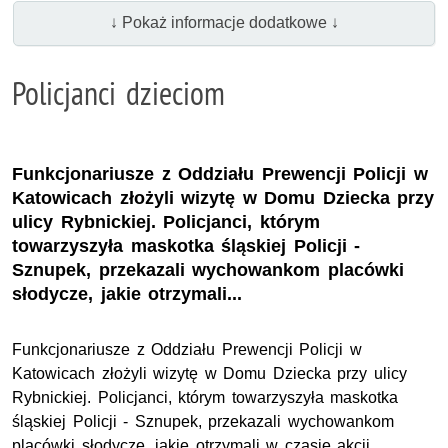
↓ Pokaż informacje dodatkowe ↓
Policjanci dzieciom
Funkcjonariusze z Oddziału Prewencji Policji w
Katowicach złożyli wizytę w Domu Dziecka przy
ulicy Rybnickiej. Policjanci, którym
towarzyszyła maskotka śląskiej Policji -
Sznupek, przekazali wychowankom placówki
słodycze, jakie otrzymali...
Funkcjonariusze z Oddziału Prewencji Policji w
Katowicach złożyli wizytę w Domu Dziecka przy ulicy
Rybnickiej. Policjanci, którym towarzyszyła maskotka
śląskiej Policji - Sznupek, przekazali wychowankom
placówki słodycze, jakie otrzymali w czasie akcji