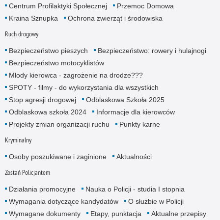
Centrum Profilaktyki Społecznej
Przemoc Domowa
Kraina Sznupka
Ochrona zwierząt i środowiska
Ruch drogowy
Bezpieczeństwo pieszych
Bezpieczeństwo: rowery i hulajnogi
Bezpieczeństwo motocyklistów
Młody kierowca - zagrożenie na drodze???
SPOTY - filmy - do wykorzystania dla wszystkich
Stop agresji drogowej
Odblaskowa Szkoła 2025
Odblaskowa szkoła 2024
Informacje dla kierowców
Projekty zmian organizacji ruchu
Punkty karne
Kryminalny
Osoby poszukiwane i zaginione
Aktualności
Zostań Policjantem
Działania promocyjne
Nauka o Policji - studia I stopnia
Wymagania dotyczące kandydatów
O służbie w Policji
Wymagane dokumenty
Etapy, punktacja
Aktualne przepisy