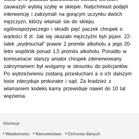
zauważyli wybitą szybę w sklepie. Natychmiast podjęli
interwencję i zatrzymali na gorącym uczynku dwóch
mężczyzn, którzy włamali sie do sklepu
ogólnospożywczego i skradli pięć paczek chrupek o
wartości 8 zł. Jak się okazało mężczyźni byli pijani. 22-
latek „wydmuchał” prawie 2 promile alkoholu a jego 20-
letni wspólnik ponad 1,5 promila alkoholu. Ponadto w
komisariacie starszy amator chrupek zdenerwowany
zatrzymaniem był wulgarny w stosunku do policjantów.
Po wytrzeźwieniu zostaną przesłuchani a o ich dalszym
losie zdecyduje prokurator i sąd. Za kradzież z
włamaniem kodeks karny przewiduje nawet do 10 lat
więzienia.
Informacje
Wiadomości
Kierownictwo
Ochrona danych