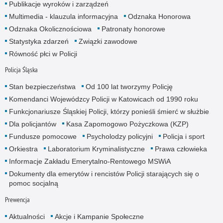
Publikacje wyroków i zarządzeń
Multimedia - klauzula informacyjna
Odznaka Honorowa
Odznaka Okolicznościowa
Patronaty honorowe
Statystyka zdarzeń
Związki zawodowe
Równość płci w Policji
Policja Śląska
Stan bezpieczeństwa
Od 100 lat tworzymy Policję
Komendanci Wojewódzcy Policji w Katowicach od 1990 roku
Funkcjonariusze Śląskiej Policji, którzy ponieśli śmierć w służbie
Dla policjantów
Kasa Zapomogowo Pożyczkowa (KZP)
Fundusze pomocowe
Psycholodzy policyjni
Policja i sport
Orkiestra
Laboratorium Kryminalistyczne
Prawa człowieka
Informacje Zakładu Emerytalno-Rentowego MSWiA
Dokumenty dla emerytów i rencistów Policji starających się o
pomoc socjalną
Prewencja
Aktualności
Akcje i Kampanie Społeczne