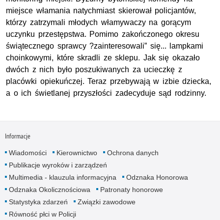
miejsce włamania natychmiast skierował policjantów,
którzy zatrzymali młodych włamywaczy na gorącym
uczynku przestępstwa. Pomimo zakończonego okresu
świątecznego sprawcy ?zainteresowali” się... lampkami
choinkowymi, które skradli ze sklepu. Jak się okazało
dwóch z nich było poszukiwanych za ucieczkę z
placówki opiekuńczej. Teraz przebywają w izbie dziecka,
a o ich świetlanej przyszłości zadecyduje sąd rodzinny.
Informacje
Wiadomości
Kierownictwo
Ochrona danych
Publikacje wyroków i zarządzeń
Multimedia - klauzula informacyjna
Odznaka Honorowa
Odznaka Okolicznościowa
Patronaty honorowe
Statystyka zdarzeń
Związki zawodowe
Równość płci w Policji