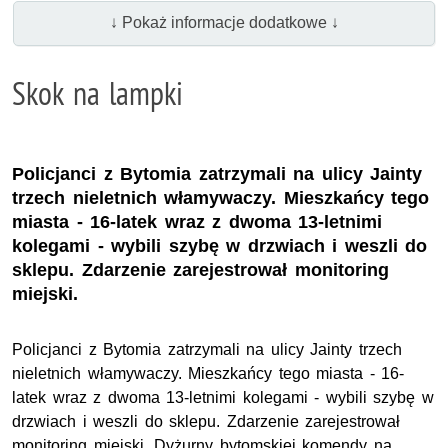
↓ Pokaż informacje dodatkowe ↓
Skok na lampki
Policjanci z Bytomia zatrzymali na ulicy Jainty
trzech nieletnich włamywaczy. Mieszkańcy tego
miasta - 16-latek wraz z dwoma 13-letnimi
kolegami - wybili szybę w drzwiach i weszli do
sklepu. Zdarzenie zarejestrował monitoring
miejski.
Policjanci z Bytomia zatrzymali na ulicy Jainty trzech
nieletnich włamywaczy. Mieszkańcy tego miasta - 16-
latek wraz z dwoma 13-letnimi kolegami - wybili szybę w
drzwiach i weszli do sklepu. Zdarzenie zarejestrował
monitoring miejski. Dyżurny bytomskiej komendy na