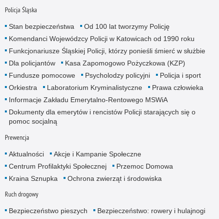
Policja Śląska
Stan bezpieczeństwa
Od 100 lat tworzymy Policję
Komendanci Wojewódzcy Policji w Katowicach od 1990 roku
Funkcjonariusze Śląskiej Policji, którzy ponieśli śmierć w służbie
Dla policjantów
Kasa Zapomogowo Pożyczkowa (KZP)
Fundusze pomocowe
Psycholodzy policyjni
Policja i sport
Orkiestra
Laboratorium Kryminalistyczne
Prawa człowieka
Informacje Zakładu Emerytalno-Rentowego MSWiA
Dokumenty dla emerytów i rencistów Policji starających się o
pomoc socjalną
Prewencja
Aktualności
Akcje i Kampanie Społeczne
Centrum Profilaktyki Społecznej
Przemoc Domowa
Kraina Sznupka
Ochrona zwierząt i środowiska
Ruch drogowy
Bezpieczeństwo pieszych
Bezpieczeństwo: rowery i hulajnogi