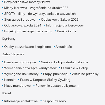
Bezpieczeństwo motocyklistów
Młody kierowca - zagrożenie na drodze???
SPOTY - filmy - do wykorzystania dla wszystkich
Stop agresji drogowej
Odblaskowa Szkoła 2025
Odblaskowa szkoła 2024
Informacje dla kierowców
Projekty zmian organizacji ruchu
Punkty karne
Kryminalny
Osoby poszukiwane i zaginione
Aktualności
Zostań Policjantem
Działania promocyjne
Nauka o Policji - studia I stopnia
Wymagania dotyczące kandydatów
O służbie w Policji
Wymagane dokumenty
Etapy, punktacja
Aktualne przepisy
Kontakt
Praca w Korpusie Służby Cywilnej
Klasy mundurowe
Ponownie zostań policjantem
Kontakt
Informacje kontaktowe
Zespół Prasowy