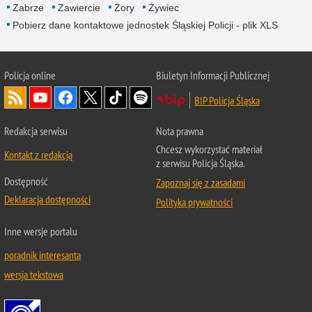
Zabrze
Zawiercie
Żory
Żywiec
Pobierz dane kontaktowe jednostek Śląskiej Policji - plik XLS
Policja online
Biuletyn Informacji Publicznej
BIP Policja Śląska
Redakcja serwisu
Nota prawna
Chcesz wykorzystać materiał
Kontakt z redakcją
z serwisu Policja Śląska.
Dostępność
Zapoznaj się z zasadami
Deklaracja dostępności
Polityka prywatności
Inne wersje portalu
poradnik interesanta
wersja tekstowa