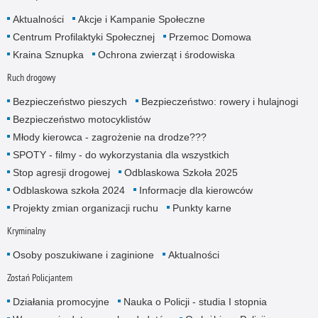
Aktualności
Akcje i Kampanie Społeczne
Centrum Profilaktyki Społecznej
Przemoc Domowa
Kraina Sznupka
Ochrona zwierząt i środowiska
Ruch drogowy
Bezpieczeństwo pieszych
Bezpieczeństwo: rowery i hulajnogi
Bezpieczeństwo motocyklistów
Młody kierowca - zagrożenie na drodze???
SPOTY - filmy - do wykorzystania dla wszystkich
Stop agresji drogowej
Odblaskowa Szkoła 2025
Odblaskowa szkoła 2024
Informacje dla kierowców
Projekty zmian organizacji ruchu
Punkty karne
Kryminalny
Osoby poszukiwane i zaginione
Aktualności
Zostań Policjantem
Działania promocyjne
Nauka o Policji - studia I stopnia