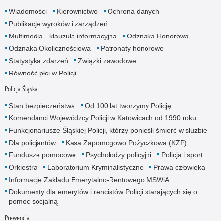
Wiadomości
Kierownictwo
Ochrona danych
Publikacje wyroków i zarządzeń
Multimedia - klauzula informacyjna
Odznaka Honorowa
Odznaka Okolicznościowa
Patronaty honorowe
Statystyka zdarzeń
Związki zawodowe
Równość płci w Policji
Policja Śląska
Stan bezpieczeństwa
Od 100 lat tworzymy Policję
Komendanci Wojewódzcy Policji w Katowicach od 1990 roku
Funkcjonariusze Śląskiej Policji, którzy ponieśli śmierć w służbie
Dla policjantów
Kasa Zapomogowo Pożyczkowa (KZP)
Fundusze pomocowe
Psycholodzy policyjni
Policja i sport
Orkiestra
Laboratorium Kryminalistyczne
Prawa człowieka
Informacje Zakładu Emerytalno-Rentowego MSWiA
Dokumenty dla emerytów i rencistów Policji starających się o
pomoc socjalną
Prewencja