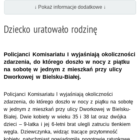
↓ Pokaż informacje dodatkowe ↓
Dziecko uratowało rodzinę
Policjanci Komisariatu I wyjaśniają okoliczności
zdarzenia, do którego doszło w nocy z piątku
na sobotę w jednym z mieszkań przy ulicy
Dworkowej w Bielsku-Białej.
Policjanci Komisariatu I wyjaśniają okoliczności
zdarzenia, do którego doszło w nocy z piątku na sobotę
w jednym z mieszkań przy ulicy Dworkowej w Bielsku-
Białej. Dwie kobiety w wieku 35 i 38 lat oraz dwójka
dzieci – 9-latka i jej 6-letni brat ulegli zatruciu tlenkiem
węgla. Dziewczynka, widząc tracące przytomność
kobiety, natychmiast powiadomiła pogotowie ratunkowe.