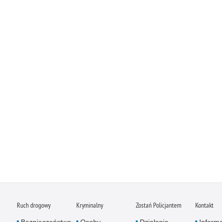
Ruch drogowy
Kryminalny
Zostań Policjantem
Kontakt
Bezpieczeństwo
Osoby
Działania
Inform