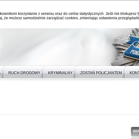
kownikom korzystanie z serwisu oraz do celów statystycznych. Jeśli nie blokujesz t
j, że możesz samodzielnie zarządzać cookies, zmieniając ustawienia przeglądarki
A
RUCH DROGOWY
KRYMINALNY
ZOSTAŃ POLICJANTEM
KON
WI