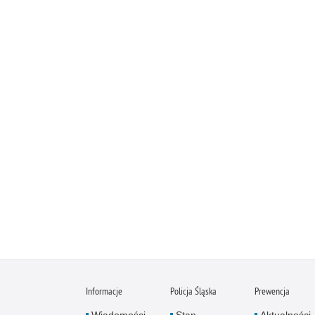
Informacje
Policja Śląska
Prewencja
Wiadomości
Stan
Aktualności