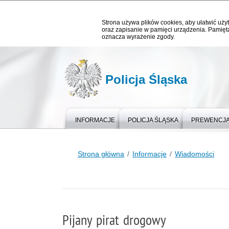
Strona używa plików cookies, aby ułatwić użyt
oraz zapisanie w pamięci urządzenia. Pamięta
oznacza wyrażenie zgody.
Policja Śląska
INFORMACJE
POLICJA ŚLĄSKA
PREWENCJ
Strona główna
Informacje
Wiadomości
Pijany pirat drogowy