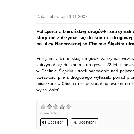
Data publikacji 23.11.2007
Policjanci z bieruńskiej drogówki zatrzymali 
który nie zatrzymał się do kontroli drogowej
na ulicy Nadbrzeżnej w Chełmie Śląskim utrac
Policjanci z bieruńskiej drogówki zatrzymali wczor
zatrzymał się do kontroli drogowej. 22-letni męż
w Chełmie Śląskim utracił panowanie nad pojazde
trzeźwości pirata drogowego wykazało ponad pro
mieszkaniec Chełma nie posiadał uprawnień do kie
wytrzeźwień.
Ocena: 0/5 (0)
Udostępnij
Udostępnij