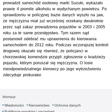
prowadził samochód osobowy marki Suzuki, wykazało
prawie 4 promile alkoholu w wydychanym powietrzu. Po
sprawdzeniu w policyjnej bazie danych wyszło na jaw,
że mężczyzna miał już wcześniej orzekany dwukrotnie
przez sąd zakaz prowadzenia pojazdów w 2003 i 2005
roku za te same przestępstwo. Tym razem sąd
postanowił odebrać mu uprawnienia do kierowania
samochodem do 2012 roku. Podczas wczorajszej kontroli
drogowej okazało się również, że policjanci w
chorzowskiej komendzie przyjęli zgłoszenie o kradzieży
pojazdu, którym poruszał się mężczyzna. O losie
nieodpowiedzialnego kierowcy po jego wytrzeźwieniu
zdecyduje prokurator.
Informacje
Wiadomości
Kierownictwo
Ochrona danych
Publikacje wyroków i zarządzeń