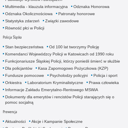
Multimedia - klauzula informacyjna
Odznaka Honorowa
Odznaka Okolicznościowa
Patronaty honorowe
Statystyka zdarzeń
Związki zawodowe
Równość płci w Policji
Policja Śląska
Stan bezpieczeństwa
Od 100 lat tworzymy Policję
Komendanci Wojewódzcy Policji w Katowicach od 1990 roku
Funkcjonariusze Śląskiej Policji, którzy ponieśli śmierć w służbie
Dla policjantów
Kasa Zapomogowo Pożyczkowa (KZP)
Fundusze pomocowe
Psycholodzy policyjni
Policja i sport
Orkiestra
Laboratorium Kryminalistyczne
Prawa człowieka
Informacje Zakładu Emerytalno-Rentowego MSWiA
Dokumenty dla emerytów i rencistów Policji starających się o
pomoc socjalną
Prewencja
Aktualności
Akcje i Kampanie Społeczne