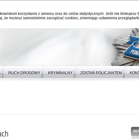
kownikom korzystanie z serwisu oraz do celów statystycznych. Jeśli nie blokujesz t
j, że możesz samodzielnie zarządzać cookies, zmieniając ustawienia przeglądarki
A
RUCH DROGOWY
KRYMINALNY
ZOSTAŃ POLICJANTEM
KON
ach
WI