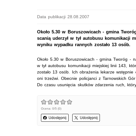
Data publikacji 28.08.2007
Około 5.30 w Boruszowicach - gmina Tworóg 
scanią uderzył w tył autobusu komunikacji mie
wyniku wypadku rannych zostało 13 osób.
Około 5.30 w Boruszowicach - gmina Tworóg - na 
w tył autobusu komunikacji miejskiej linii 143, 
zostało 13 osób. Ich obrażenia lekarze wstępnie o
oni trzeźwi. Obecnie policjanci z Tarnowskich Gór
Do czasu usunięcia skutków zdarzenia ruch, któr
Ocena: 0/5 (0)
Udostępnij
Udostępnij