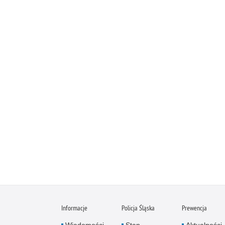
Informacje
Policja Śląska
Prewencja
Wiadomości
Stan
Aktualności