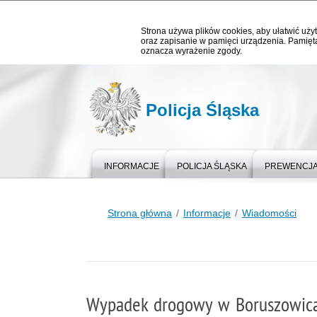
Strona używa plików cookies, aby ułatwić użyt
oraz zapisanie w pamięci urządzenia. Pamięta
oznacza wyrażenie zgody.
Policja Śląska
INFORMACJE
POLICJA ŚLĄSKA
PREWENCJ
Strona główna
Informacje
Wiadomości
Wypadek drogowy w Boruszowic