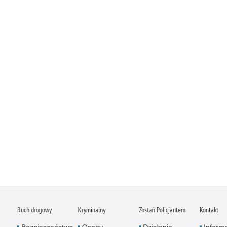
Ruch drogowy
Kryminalny
Zostań Policjantem
Kontakt
Bezpieczeństwo
Osoby
Działania
Inform