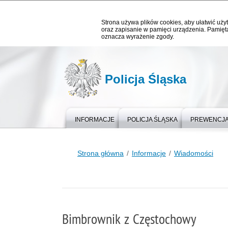
Strona używa plików cookies, aby ułatwić użyt
oraz zapisanie w pamięci urządzenia. Pamięta
oznacza wyrażenie zgody.
Policja Śląska
INFORMACJE
POLICJA ŚLĄSKA
PREWENCJ
Strona główna
Informacje
Wiadomości
Bimbrownik z Częstochowy