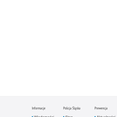
Informacje
Policja Śląska
Prewencja
Wiadomości
Stan
Aktualności