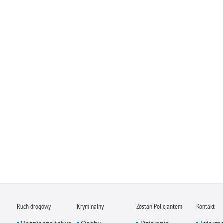
Ruch drogowy
Kryminalny
Zostań Policjantem
Kontakt
Bezpieczeństwo
Osoby
Działania
Inform