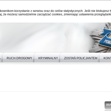
kownikom korzystanie z serwisu oraz do celów statystycznych. Jeśli nie blokujesz t
j, że możesz samodzielnie zarządzać cookies, zmieniając ustawienia przeglądarki
A
RUCH DROGOWY
KRYMINALNY
ZOSTAŃ POLICJANTEM
KON
WI