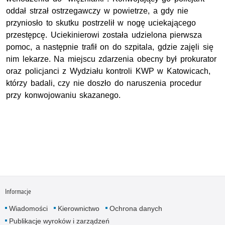
oddał strzał ostrzegawczy w powietrze, a gdy nie
przyniosło to skutku postrzelił w nogę uciekającego
przestępcę. Uciekinierowi została udzielona pierwsza
pomoc, a następnie trafił on do szpitala, gdzie zajęli się
nim lekarze. Na miejscu zdarzenia obecny był prokurator
oraz policjanci z Wydziału kontroli KWP w Katowicach,
którzy badali, czy nie doszło do naruszenia procedur
przy konwojowaniu skazanego.
Informacje
Wiadomości
Kierownictwo
Ochrona danych
Publikacje wyroków i zarządzeń