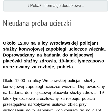
↓ Pokaż informacje dodatkowe ↓
Nieudana próba ucieczki
Około 12.00 na ulicy Wrocławskiej policjant
służby konwojowej zapobiegł ucieczce więźnia.
Doprowadzany na badania do miejscowej
placówki służby zdrowia, 19-latek tymczasowo
aresztowany za rozboje, pobicia...
Około 12.00 na ulicy Wrocławskiej policjant służby
konwojowej zapobiegł ucieczce więźnia. Doprowadzany
na badania do miejscowej placówki służby zdrowia, 19-
latek tymczasowo aresztowany za rozboje, pobicia i
przestępstwa narkotykowe usiłował zbiec przy
wchodzeniu do "więźniarki". Konwojujący go policjant