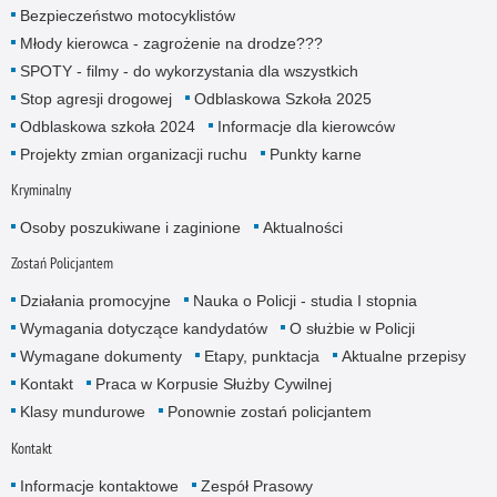
Bezpieczeństwo motocyklistów
Młody kierowca - zagrożenie na drodze???
SPOTY - filmy - do wykorzystania dla wszystkich
Stop agresji drogowej
Odblaskowa Szkoła 2025
Odblaskowa szkoła 2024
Informacje dla kierowców
Projekty zmian organizacji ruchu
Punkty karne
Kryminalny
Osoby poszukiwane i zaginione
Aktualności
Zostań Policjantem
Działania promocyjne
Nauka o Policji - studia I stopnia
Wymagania dotyczące kandydatów
O służbie w Policji
Wymagane dokumenty
Etapy, punktacja
Aktualne przepisy
Kontakt
Praca w Korpusie Służby Cywilnej
Klasy mundurowe
Ponownie zostań policjantem
Kontakt
Informacje kontaktowe
Zespół Prasowy