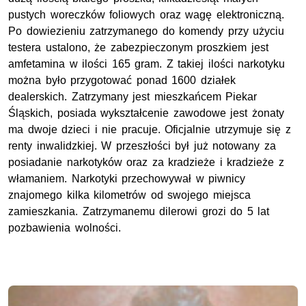
pustych woreczków foliowych oraz wagę elektroniczną.
Po dowiezieniu zatrzymanego do komendy przy użyciu
testera ustalono, że zabezpieczonym proszkiem jest
amfetamina w ilości 165 gram. Z takiej ilości narkotyku
można było przygotować ponad 1600 działek
dealerskich. Zatrzymany jest mieszkańcem Piekar
Śląskich, posiada wykształcenie zawodowe jest żonaty
ma dwoje dzieci i nie pracuje. Oficjalnie utrzymuje się z
renty inwalidzkiej. W przeszłości był już notowany za
posiadanie narkotyków oraz za kradzieże i kradzieże z
włamaniem. Narkotyki przechowywał w piwnicy
znajomego kilka kilometrów od swojego miejsca
zamieszkania. Zatrzymanemu dilerowi grozi do 5 lat
pozbawienia wolności.