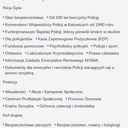
Policja Śląska
Stan bezpieczeństwa
Od 100 lat tworzymy Policję
Komendanci Wojewódzcy Policji w Katowicach od 1990 roku
Funkcjonariusze Śląskiej Policji, którzy ponieśli śmierć w służbie
Dla policjantów
Kasa Zapomogowo Pożyczkowa (KZP)
Fundusze pomocowe
Psycholodzy policyjni
Policja i sport
Orkiestra
Laboratorium Kryminalistyczne
Prawa człowieka
Informacje Zakładu Emerytalno-Rentowego MSWiA
Dokumenty dla emerytów i rencistów Policji starających się o
pomoc socjalną
Prewencja
Aktualności
Akcje i Kampanie Społeczne
Centrum Profilaktyki Społecznej
Przemoc Domowa
Kraina Sznupka
Ochrona zwierząt i środowiska
Ruch drogowy
Bezpieczeństwo pieszych
Bezpieczeństwo: rowery i hulajnogi