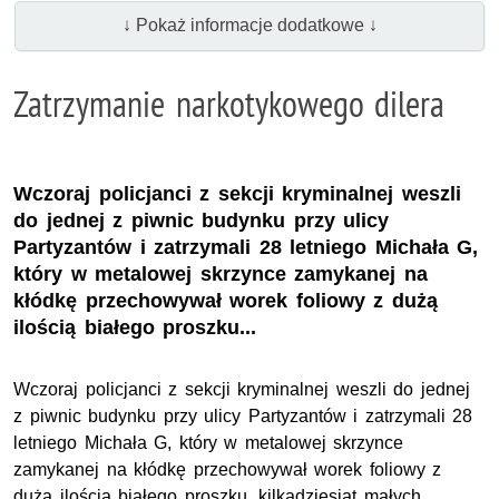
↓ Pokaż informacje dodatkowe ↓
Zatrzymanie narkotykowego dilera
Wczoraj policjanci z sekcji kryminalnej weszli
do jednej z piwnic budynku przy ulicy
Partyzantów i zatrzymali 28 letniego Michała G,
który w metalowej skrzynce zamykanej na
kłódkę przechowywał worek foliowy z dużą
ilością białego proszku...
Wczoraj policjanci z sekcji kryminalnej weszli do jednej
z piwnic budynku przy ulicy Partyzantów i zatrzymali 28
letniego Michała G, który w metalowej skrzynce
zamykanej na kłódkę przechowywał worek foliowy z
dużą ilością białego proszku, kilkadziesiąt małych