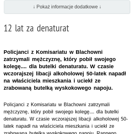
↓ Pokaż informacje dodatkowe ↓
12 lat za denaturat
Policjanci z Komisariatu w Blachowni
zatrzymali mężczyznę, który pobił swojego
kolegę.... dla butelki denaturatu. W czasie
wczorajszej libacji alkoholowej 50-latek napadł
na właściciela mieszkania i uciekł ze
zrabowaną butelką wyskokowego napoju.
Policjanci z Komisariatu w Blachowni zatrzymali
mężczyznę, który pobił swojego kolegę.... dla butelki
denaturatu. W czasie wczorajszej libacji alkoholowej 50-
latek napadł na właściciela mieszkania i uciekł ze
zrabowaną butelką wyskokowego napoju. Rannego