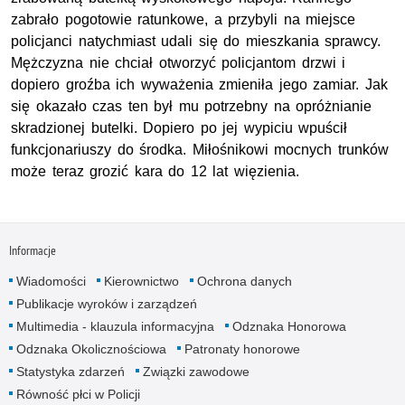
zabrało pogotowie ratunkowe, a przybyli na miejsce
policjanci natychmiast udali się do mieszkania sprawcy.
Mężczyzna nie chciał otworzyć policjantom drzwi i
dopiero groźba ich wyważenia zmieniła jego zamiar. Jak
się okazało czas ten był mu potrzebny na opróżnianie
skradzionej butelki. Dopiero po jej wypiciu wpuścił
funkcjonariuszy do środka. Miłośnikowi mocnych trunków
może teraz grozić kara do 12 lat więzienia.
Informacje
Wiadomości
Kierownictwo
Ochrona danych
Publikacje wyroków i zarządzeń
Multimedia - klauzula informacyjna
Odznaka Honorowa
Odznaka Okolicznościowa
Patronaty honorowe
Statystyka zdarzeń
Związki zawodowe
Równość płci w Policji