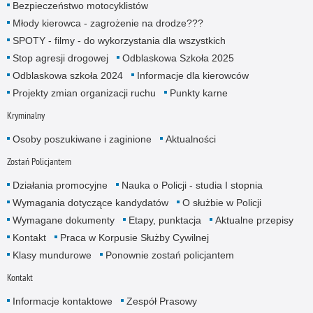
Bezpieczeństwo motocyklistów
Młody kierowca - zagrożenie na drodze???
SPOTY - filmy - do wykorzystania dla wszystkich
Stop agresji drogowej
Odblaskowa Szkoła 2025
Odblaskowa szkoła 2024
Informacje dla kierowców
Projekty zmian organizacji ruchu
Punkty karne
Kryminalny
Osoby poszukiwane i zaginione
Aktualności
Zostań Policjantem
Działania promocyjne
Nauka o Policji - studia I stopnia
Wymagania dotyczące kandydatów
O służbie w Policji
Wymagane dokumenty
Etapy, punktacja
Aktualne przepisy
Kontakt
Praca w Korpusie Służby Cywilnej
Klasy mundurowe
Ponownie zostań policjantem
Kontakt
Informacje kontaktowe
Zespół Prasowy