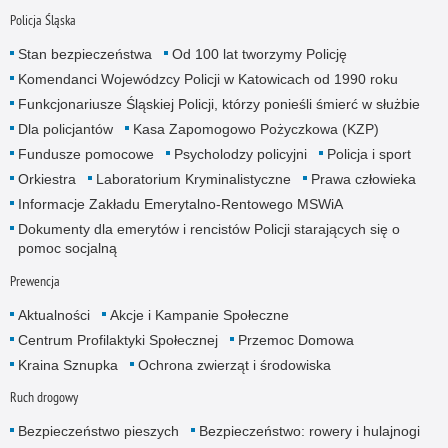
Policja Śląska
Stan bezpieczeństwa
Od 100 lat tworzymy Policję
Komendanci Wojewódzcy Policji w Katowicach od 1990 roku
Funkcjonariusze Śląskiej Policji, którzy ponieśli śmierć w służbie
Dla policjantów
Kasa Zapomogowo Pożyczkowa (KZP)
Fundusze pomocowe
Psycholodzy policyjni
Policja i sport
Orkiestra
Laboratorium Kryminalistyczne
Prawa człowieka
Informacje Zakładu Emerytalno-Rentowego MSWiA
Dokumenty dla emerytów i rencistów Policji starających się o
pomoc socjalną
Prewencja
Aktualności
Akcje i Kampanie Społeczne
Centrum Profilaktyki Społecznej
Przemoc Domowa
Kraina Sznupka
Ochrona zwierząt i środowiska
Ruch drogowy
Bezpieczeństwo pieszych
Bezpieczeństwo: rowery i hulajnogi