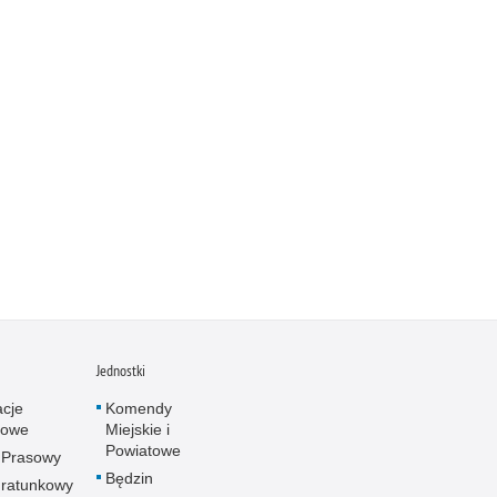
Jednostki
acje
Komendy
towe
Miejskie i
Powiatowe
 Prasowy
Będzin
ratunkowy