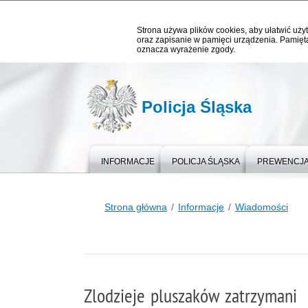
Strona używa plików cookies, aby ułatwić użyt
oraz zapisanie w pamięci urządzenia. Pamięta
oznacza wyrażenie zgody.
Policja Śląska
INFORMACJE
POLICJA ŚLĄSKA
PREWENCJ
Strona główna
Informacje
Wiadomości
Zlodzieje pluszaków zatrzymani