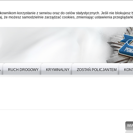
kownikom korzystanie z serwisu oraz do celów statystycznych. Jeśli nie blokujesz t
j, że możesz samodzielnie zarządzać cookies, zmieniając ustawienia przeglądarki
A
RUCH DROGOWY
KRYMINALNY
ZOSTAŃ POLICJANTEM
KON
WI