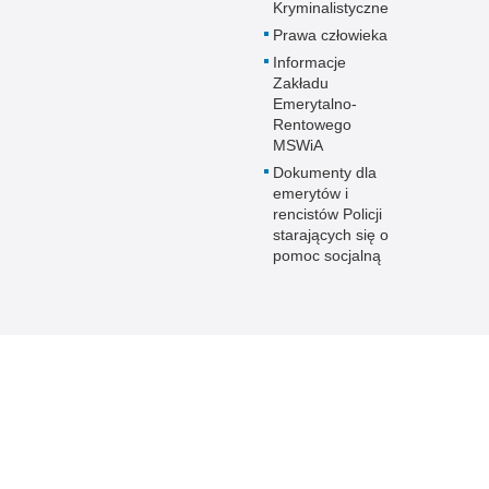
Kryminalistyczne
Prawa człowieka
Informacje
Zakładu
Emerytalno-
Rentowego
MSWiA
Dokumenty dla
emerytów i
rencistów Policji
starających się o
pomoc socjalną