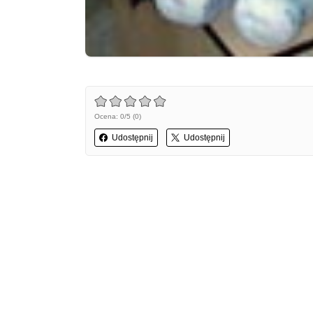
Ocena: 0/5 (0)
Udostępnij
Udostępnij