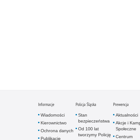
Informacje
Policja Śląska
Prewencja
Wiadomości
Stan
Aktualności
bezpieczeństwa
Kierownictwo
Akcje i Kam
Od 100 lat
Społeczne
Ochrona danych
tworzymy Policję
Centrum
Publikacje