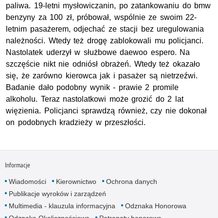
paliwa. 19-letni mysłowiczanin, po zatankowaniu do bmw
benzyny za 100 zł, próbował, wspólnie ze swoim 22-
letnim pasażerem, odjechać ze stacji bez uregulowania
należności. Wtedy też drogę zablokowali mu policjanci.
Nastolatek uderzył w służbowe daewoo espero. Na
szczęście nikt nie odniósł obrażeń. Wtedy też okazało
się, że zarówno kierowca jak i pasażer są nietrzeźwi.
Badanie dało podobny wynik - prawie 2 promile
alkoholu. Teraz nastolatkowi może grozić do 2 lat
więzienia. Policjanci sprawdzą również, czy nie dokonał
on podobnych kradzieży w przeszłości.
Informacje
Wiadomości
Kierownictwo
Ochrona danych
Publikacje wyroków i zarządzeń
Multimedia - klauzula informacyjna
Odznaka Honorowa