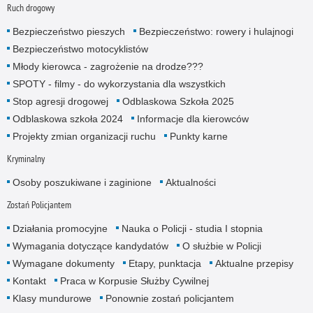
Ruch drogowy
Bezpieczeństwo pieszych
Bezpieczeństwo: rowery i hulajnogi
Bezpieczeństwo motocyklistów
Młody kierowca - zagrożenie na drodze???
SPOTY - filmy - do wykorzystania dla wszystkich
Stop agresji drogowej
Odblaskowa Szkoła 2025
Odblaskowa szkoła 2024
Informacje dla kierowców
Projekty zmian organizacji ruchu
Punkty karne
Kryminalny
Osoby poszukiwane i zaginione
Aktualności
Zostań Policjantem
Działania promocyjne
Nauka o Policji - studia I stopnia
Wymagania dotyczące kandydatów
O służbie w Policji
Wymagane dokumenty
Etapy, punktacja
Aktualne przepisy
Kontakt
Praca w Korpusie Służby Cywilnej
Klasy mundurowe
Ponownie zostań policjantem