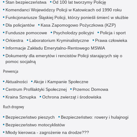
Stan bezpieczeństwa
Od 100 lat tworzymy Policję
Komendanci Wojewódzcy Policji w Katowicach od 1990 roku
Funkcjonariusze Śląskiej Policji, którzy ponieśli śmierć w służbie
Dla policjantów
Kasa Zapomogowo Pożyczkowa (KZP)
Fundusze pomocowe
Psycholodzy policyjni
Policja i sport
Orkiestra
Laboratorium Kryminalistyczne
Prawa człowieka
Informacje Zakładu Emerytalno-Rentowego MSWiA
Dokumenty dla emerytów i rencistów Policji starających się o
pomoc socjalną
Prewencja
Aktualności
Akcje i Kampanie Społeczne
Centrum Profilaktyki Społecznej
Przemoc Domowa
Kraina Sznupka
Ochrona zwierząt i środowiska
Ruch drogowy
Bezpieczeństwo pieszych
Bezpieczeństwo: rowery i hulajnogi
Bezpieczeństwo motocyklistów
Młody kierowca - zagrożenie na drodze???