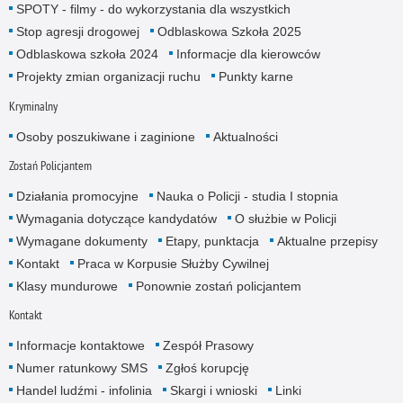
SPOTY - filmy - do wykorzystania dla wszystkich
Stop agresji drogowej
Odblaskowa Szkoła 2025
Odblaskowa szkoła 2024
Informacje dla kierowców
Projekty zmian organizacji ruchu
Punkty karne
Kryminalny
Osoby poszukiwane i zaginione
Aktualności
Zostań Policjantem
Działania promocyjne
Nauka o Policji - studia I stopnia
Wymagania dotyczące kandydatów
O służbie w Policji
Wymagane dokumenty
Etapy, punktacja
Aktualne przepisy
Kontakt
Praca w Korpusie Służby Cywilnej
Klasy mundurowe
Ponownie zostań policjantem
Kontakt
Informacje kontaktowe
Zespół Prasowy
Numer ratunkowy SMS
Zgłoś korupcję
Handel ludźmi - infolinia
Skargi i wnioski
Linki