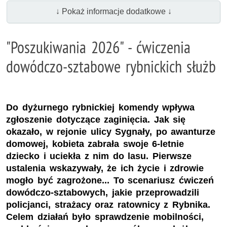
↓ Pokaż informacje dodatkowe ↓
"Poszukiwania 2026" - ćwiczenia
dowódczo-sztabowe rybnickich służb
Do dyżurnego rybnickiej komendy wpływa
zgłoszenie dotyczące zaginięcia. Jak się
okazało, w rejonie ulicy Sygnały, po awanturze
domowej, kobieta zabrała swoje 6-letnie
dziecko i uciekła z nim do lasu. Pierwsze
ustalenia wskazywały, że ich życie i zdrowie
mogło być zagrożone... To scenariusz ćwiczeń
dowódczo-sztabowych, jakie przeprowadzili
policjanci, strażacy oraz ratownicy z Rybnika.
Celem działań było sprawdzenie mobilności,