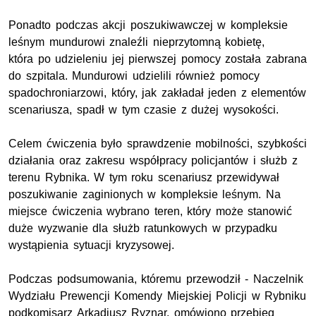
Ponadto podczas akcji poszukiwawczej w kompleksie
leśnym mundurowi znaleźli nieprzytomną kobietę,
która po udzieleniu jej pierwszej pomocy została zabrana
do szpitala. Mundurowi udzielili również pomocy
spadochroniarzowi, który, jak zakładał jeden z elementów
scenariusza, spadł w tym czasie z dużej wysokości.
Celem ćwiczenia było sprawdzenie mobilności, szybkości
działania oraz zakresu współpracy policjantów i służb z
terenu Rybnika. W tym roku scenariusz przewidywał
poszukiwanie zaginionych w kompleksie leśnym. Na
miejsce ćwiczenia wybrano teren, który może stanowić
duże wyzwanie dla służb ratunkowych w przypadku
wystąpienia sytuacji kryzysowej.
Podczas podsumowania, któremu przewodził - Naczelnik
Wydziału Prewencji Komendy Miejskiej Policji w Rybniku
podkomisarz Arkadiusz Ryznar, omówiono przebieg