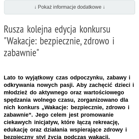
↓ Pokaż informacje dodatkowe ↓
Rusza kolejna edycja konkursu
"Wakacje: bezpiecznie, zdrowo i
zabawnie"
Lato to wyjątkowy czas odpoczynku, zabawy i
odkrywania nowych pasji. Aby zachęcić dzieci i
młodzież do aktywnego oraz wartościowego
spędzania wolnego czasu, zorganizowano dla
nich konkurs „Wakacje: bezpiecznie, zdrowo i
zabawnie”. Jego celem jest promowanie
ciekawych inicjatyw, które łączą rekreację,
edukację oraz działania wspierające zdrowy i
bezpieczny styl życia podczas wakacji.