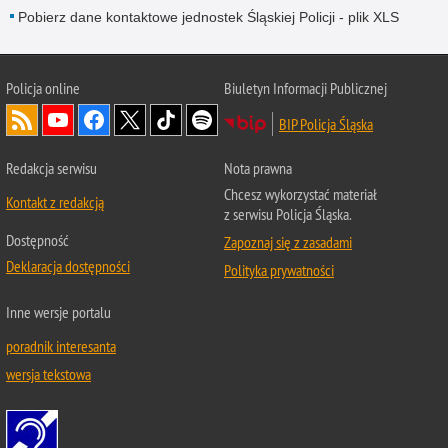
Pobierz dane kontaktowe jednostek Śląskiej Policji - plik XLS
Policja online
Biuletyn Informacji Publicznej
BIP Policja Śląska
Redakcja serwisu
Nota prawna
Chcesz wykorzystać materiał
Kontakt z redakcją
z serwisu Policja Śląska.
Dostępność
Zapoznaj się z zasadami
Deklaracja dostępności
Polityka prywatności
Inne wersje portalu
poradnik interesanta
wersja tekstowa