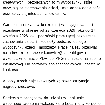
kreatywnych i bezpiecznych form wypoczynku, które
rozwijają zainteresowania dzieci, uczą odpowiedzialności
oraz sprzyjają integracji z rówieśnikami.
Warunkiem udziału w konkursie jest przygotowanie i
przesłanie w okresie od 27 czerwca 2026 roku do 17
września 2026 roku pocztówki promującej bezpieczne
zachowania dzieci i młodzieży podczas letniego
wypoczynku dzieci i młodzieży. Pracę należy przesyłać
na adres: konkurs.wsse.katowice@sanepid.gov.pl
wykonać w formacie PDF lub PNG i umieścić na stronie
internetowej lub portalach społecznościowych uczestnika
konkursu.
Autorzy trzech najciekawszych zgłoszeń otrzymają
nagrody rzeczowe.
Serdecznie zachęcamy do udziału w konkursie i
wspólnego tworzenia wakacji, które będą nie tylko pełne