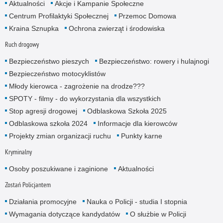
Aktualności
Akcje i Kampanie Społeczne
Centrum Profilaktyki Społecznej
Przemoc Domowa
Kraina Sznupka
Ochrona zwierząt i środowiska
Ruch drogowy
Bezpieczeństwo pieszych
Bezpieczeństwo: rowery i hulajnogi
Bezpieczeństwo motocyklistów
Młody kierowca - zagrożenie na drodze???
SPOTY - filmy - do wykorzystania dla wszystkich
Stop agresji drogowej
Odblaskowa Szkoła 2025
Odblaskowa szkoła 2024
Informacje dla kierowców
Projekty zmian organizacji ruchu
Punkty karne
Kryminalny
Osoby poszukiwane i zaginione
Aktualności
Zostań Policjantem
Działania promocyjne
Nauka o Policji - studia I stopnia
Wymagania dotyczące kandydatów
O służbie w Policji