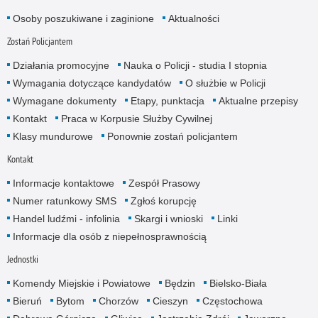
Osoby poszukiwane i zaginione
Aktualności
Zostań Policjantem
Działania promocyjne
Nauka o Policji - studia I stopnia
Wymagania dotyczące kandydatów
O służbie w Policji
Wymagane dokumenty
Etapy, punktacja
Aktualne przepisy
Kontakt
Praca w Korpusie Służby Cywilnej
Klasy mundurowe
Ponownie zostań policjantem
Kontakt
Informacje kontaktowe
Zespół Prasowy
Numer ratunkowy SMS
Zgłoś korupcję
Handel ludźmi - infolinia
Skargi i wnioski
Linki
Informacje dla osób z niepełnosprawnością
Jednostki
Komendy Miejskie i Powiatowe
Będzin
Bielsko-Biała
Bieruń
Bytom
Chorzów
Cieszyn
Częstochowa