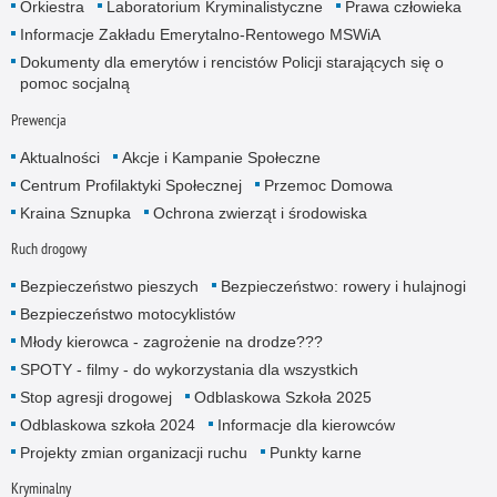
Orkiestra
Laboratorium Kryminalistyczne
Prawa człowieka
Informacje Zakładu Emerytalno-Rentowego MSWiA
Dokumenty dla emerytów i rencistów Policji starających się o
pomoc socjalną
Prewencja
Aktualności
Akcje i Kampanie Społeczne
Centrum Profilaktyki Społecznej
Przemoc Domowa
Kraina Sznupka
Ochrona zwierząt i środowiska
Ruch drogowy
Bezpieczeństwo pieszych
Bezpieczeństwo: rowery i hulajnogi
Bezpieczeństwo motocyklistów
Młody kierowca - zagrożenie na drodze???
SPOTY - filmy - do wykorzystania dla wszystkich
Stop agresji drogowej
Odblaskowa Szkoła 2025
Odblaskowa szkoła 2024
Informacje dla kierowców
Projekty zmian organizacji ruchu
Punkty karne
Kryminalny