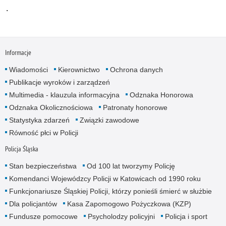
.
Informacje
Wiadomości
Kierownictwo
Ochrona danych
Publikacje wyroków i zarządzeń
Multimedia - klauzula informacyjna
Odznaka Honorowa
Odznaka Okolicznościowa
Patronaty honorowe
Statystyka zdarzeń
Związki zawodowe
Równość płci w Policji
Policja Śląska
Stan bezpieczeństwa
Od 100 lat tworzymy Policję
Komendanci Wojewódzcy Policji w Katowicach od 1990 roku
Funkcjonariusze Śląskiej Policji, którzy ponieśli śmierć w służbie
Dla policjantów
Kasa Zapomogowo Pożyczkowa (KZP)
Fundusze pomocowe
Psycholodzy policyjni
Policja i sport