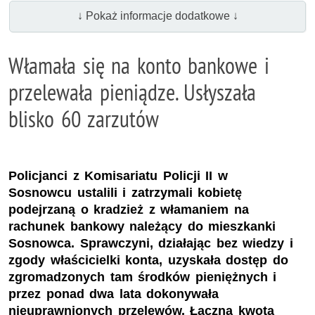
↓ Pokaż informacje dodatkowe ↓
Włamała się na konto bankowe i
przelewała pieniądze. Usłyszała
blisko 60 zarzutów
Policjanci z Komisariatu Policji II w
Sosnowcu ustalili i zatrzymali kobietę
podejrzaną o kradzież z włamaniem na
rachunek bankowy należący do mieszkanki
Sosnowca. Sprawczyni, działając bez wiedzy i
zgody właścicielki konta, uzyskała dostęp do
zgromadzonych tam środków pieniężnych i
przez ponad dwa lata dokonywała
nieuprawnionych przelewów. Łączna kwota