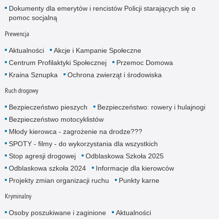
Dokumenty dla emerytów i rencistów Policji starających się o
pomoc socjalną
Prewencja
Aktualności
Akcje i Kampanie Społeczne
Centrum Profilaktyki Społecznej
Przemoc Domowa
Kraina Sznupka
Ochrona zwierząt i środowiska
Ruch drogowy
Bezpieczeństwo pieszych
Bezpieczeństwo: rowery i hulajnogi
Bezpieczeństwo motocyklistów
Młody kierowca - zagrożenie na drodze???
SPOTY - filmy - do wykorzystania dla wszystkich
Stop agresji drogowej
Odblaskowa Szkoła 2025
Odblaskowa szkoła 2024
Informacje dla kierowców
Projekty zmian organizacji ruchu
Punkty karne
Kryminalny
Osoby poszukiwane i zaginione
Aktualności