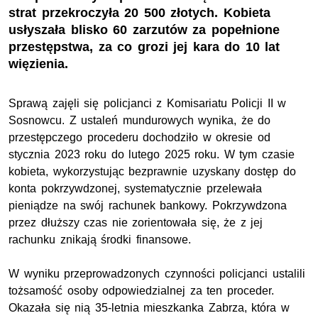
strat przekroczyła 20 500 złotych. Kobieta
usłyszała blisko 60 zarzutów za popełnione
przestępstwa, za co grozi jej kara do 10 lat
więzienia.
Sprawą zajęli się policjanci z Komisariatu Policji II w
Sosnowcu. Z ustaleń mundurowych wynika, że do
przestępczego procederu dochodziło w okresie od
stycznia 2023 roku do lutego 2025 roku. W tym czasie
kobieta, wykorzystując bezprawnie uzyskany dostęp do
konta pokrzywdzonej, systematycznie przelewała
pieniądze na swój rachunek bankowy. Pokrzywdzona
przez dłuższy czas nie zorientowała się, że z jej
rachunku znikają środki finansowe.
W wyniku przeprowadzonych czynności policjanci ustalili
tożsamość osoby odpowiedzialnej za ten proceder.
Okazała się nią 35-letnia mieszkanka Zabrza, która w