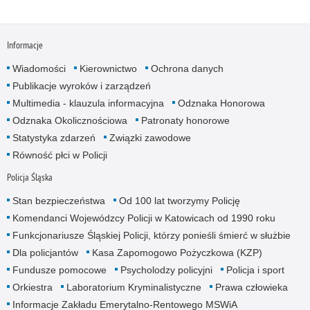
Informacje
Wiadomości
Kierownictwo
Ochrona danych
Publikacje wyroków i zarządzeń
Multimedia - klauzula informacyjna
Odznaka Honorowa
Odznaka Okolicznościowa
Patronaty honorowe
Statystyka zdarzeń
Związki zawodowe
Równość płci w Policji
Policja Śląska
Stan bezpieczeństwa
Od 100 lat tworzymy Policję
Komendanci Wojewódzcy Policji w Katowicach od 1990 roku
Funkcjonariusze Śląskiej Policji, którzy ponieśli śmierć w służbie
Dla policjantów
Kasa Zapomogowo Pożyczkowa (KZP)
Fundusze pomocowe
Psycholodzy policyjni
Policja i sport
Orkiestra
Laboratorium Kryminalistyczne
Prawa człowieka
Informacje Zakładu Emerytalno-Rentowego MSWiA