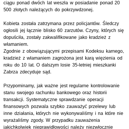
ciągu ponad dwóch lat weszła w posiadanie ponad 20
500 złotych należących do pokrzywdzonej.
Kobieta została zatrzymana przez policjantów. Śledczy
ogłosili jej łącznie blisko 60 zarzutów. Czyny, których się
dopuściła, zostały zakwalifikowane jako kradzież z
włamaniem.
Zgodnie z obowiązującymi przepisami Kodeksu karnego,
kradzież z włamaniem zagrożona jest karą więzienia od
roku do 10 lat. O dalszym losie 35-letniej mieszkanki
Zabrza zdecyduje sąd.
Przypominamy, jak ważne jest regularne kontrolowanie
stanu swojego rachunku bankowego oraz historii
transakcji. Systematyczne sprawdzanie operacji
finansowych pozwala szybko zauważyć przelewy lub
inne działania, których nie wykonywaliśmy i na które nie
wyrażaliśmy zgody. W przypadku zauważenia
jakichkolwiek nieprawidłowości należy niezwłocznie