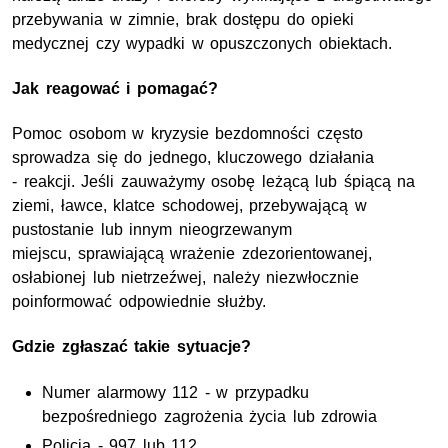
przebywania w zimnie, brak dostępu do opieki
medycznej czy wypadki w opuszczonych obiektach.
Jak reagować i pomagać?
Pomoc osobom w kryzysie bezdomności często
sprowadza się do jednego, kluczowego działania
- reakcji. Jeśli zauważymy osobę leżącą lub śpiącą na
ziemi, ławce, klatce schodowej, przebywającą w
pustostanie lub innym nieogrzewanym
miejscu, sprawiającą wrażenie zdezorientowanej,
osłabionej lub nietrzeźwej, należy niezwłocznie
poinformować odpowiednie służby.
Gdzie zgłaszać takie sytuacje?
Numer alarmowy 112 - w przypadku
bezpośredniego zagrożenia życia lub zdrowia
Policja - 997 lub 112