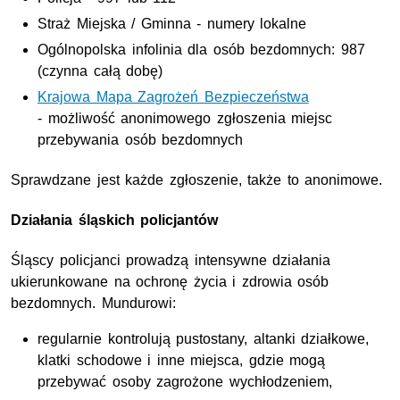
Straż Miejska / Gminna - numery lokalne
Ogólnopolska infolinia dla osób bezdomnych: 987
(czynna całą dobę)
Krajowa Mapa Zagrożeń Bezpieczeństwa
- możliwość anonimowego zgłoszenia miejsc
przebywania osób bezdomnych
Sprawdzane jest każde zgłoszenie, także to anonimowe.
Działania śląskich policjantów
Śląscy policjanci prowadzą intensywne działania
ukierunkowane na ochronę życia i zdrowia osób
bezdomnych. Mundurowi:
regularnie kontrolują pustostany, altanki działkowe,
klatki schodowe i inne miejsca, gdzie mogą
przebywać osoby zagrożone wychłodzeniem,