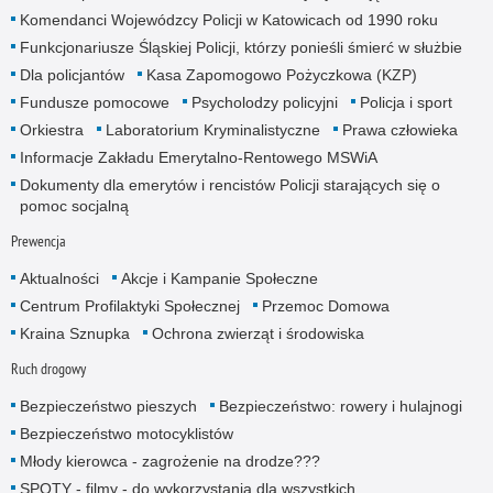
Komendanci Wojewódzcy Policji w Katowicach od 1990 roku
Funkcjonariusze Śląskiej Policji, którzy ponieśli śmierć w służbie
Dla policjantów
Kasa Zapomogowo Pożyczkowa (KZP)
Fundusze pomocowe
Psycholodzy policyjni
Policja i sport
Orkiestra
Laboratorium Kryminalistyczne
Prawa człowieka
Informacje Zakładu Emerytalno-Rentowego MSWiA
Dokumenty dla emerytów i rencistów Policji starających się o
pomoc socjalną
Prewencja
Aktualności
Akcje i Kampanie Społeczne
Centrum Profilaktyki Społecznej
Przemoc Domowa
Kraina Sznupka
Ochrona zwierząt i środowiska
Ruch drogowy
Bezpieczeństwo pieszych
Bezpieczeństwo: rowery i hulajnogi
Bezpieczeństwo motocyklistów
Młody kierowca - zagrożenie na drodze???
SPOTY - filmy - do wykorzystania dla wszystkich