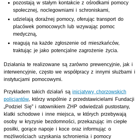
pozostają w stałym kontakcie z ośrodkami pomocy
społecznej, noclegowniami i schroniskami,
udzielają doraźnej pomocy, oferując transport do
placówek pomocowych lub wzywając pomoc
medyczną,
reagują na każde zgłoszenie od mieszkańców,
traktując je jako potencjalne zagrożenie życia.
Działania te realizowane są zarówno prewencyjnie, jak i
interwencyjnie, często we współpracy z innymi służbami i
instytucjami pomocowymi.
Przykładem takich działań są
inicjatywy chorzowskich
policjantów
, którzy wspólnie z przedstawicielami Fundacji
„Podziel Się” i ratownikiem
ZHP
odwiedzali pustostany,
klatki schodowe i inne miejsca, w których przebywają
osoby w kryzysie bezdomności, przekazując im ciepłe
posiłki, gorące napoje i koce oraz informując o
możliwościach uzyskania schronienia i pomocy