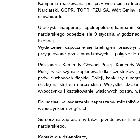
Kampania realizowana jest przy wsparciu partner
Narciarski,
GOPR
,
TOPR
, PZU SA, Wójt Gminy Is
snowboardu.
Uroczysta inauguracja ogólnopolskiej kampanii „
narciarskiego odbędzie się 9 stycznia w godzina
Istebnej.
Wydarzenie rozpocznie się briefingiem prasowym,
przygotowane przez mundurowych – połączenie e
Policjanci z Komendy Głównej Policji, Komendy 
Policji w Cieszynie zaplanowali dla uczestników
m
psów służbowych śląskiej Policji, konkursy z nag
służbę na stokach narciarskich. Wszystkie dzia
wypoczynku i kształtowanie właściwych postaw wś
Do udziału w wydarzeniu zapraszamy miłośników
wypoczynkiem w górach.
Serdecznie zapraszamy także przedstawicieli med
narciarskiego.
Kontakt dla dziennikarzy: