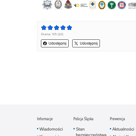
Ocena: 5/5 (10)
Udostępnij
Udostępnij
Informacje
Policja Śląska
Prewencja
Wiadomości
Stan
Aktualności
bezpieczeństwa