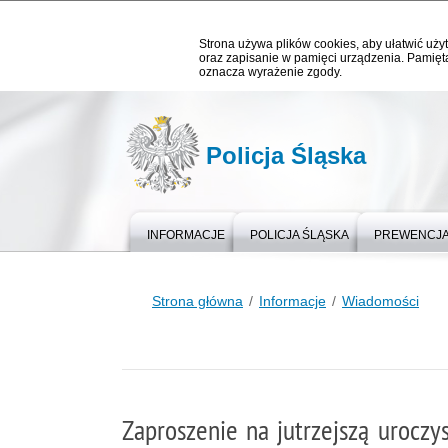
Strona używa plików cookies, aby ułatwić użyt
oraz zapisanie w pamięci urządzenia. Pamięta
oznacza wyrażenie zgody.
Policja Śląska
INFORMACJE
POLICJA ŚLĄSKA
PREWENCJ
Strona główna
Informacje
Wiadomości
Zaproszenie na jutrzejszą uroczy