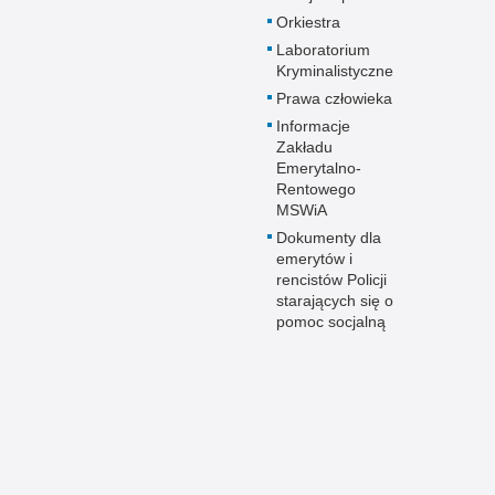
Orkiestra
Laboratorium
Kryminalistyczne
Prawa człowieka
Informacje
Zakładu
Emerytalno-
Rentowego
MSWiA
Dokumenty dla
emerytów i
rencistów Policji
starających się o
pomoc socjalną