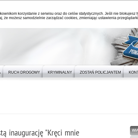
kownikom korzystanie z serwisu oraz do celów statystycznych. Jeśli nie blokujesz t
j, że możesz samodzielnie zarządzać cookies, zmieniając ustawienia przeglądarki
A
RUCH DROGOWY
KRYMINALNY
ZOSTAŃ POLICJANTEM
KON
stą inaugurację "Kręci mnie
WI