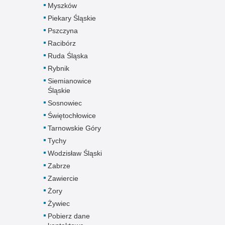
Myszków
Piekary Śląskie
Pszczyna
Racibórz
Ruda Śląska
Rybnik
Siemianowice
Śląskie
Sosnowiec
Świętochłowice
Tarnowskie Góry
Tychy
Wodzisław Śląski
Zabrze
Zawiercie
Żory
Żywiec
Pobierz dane