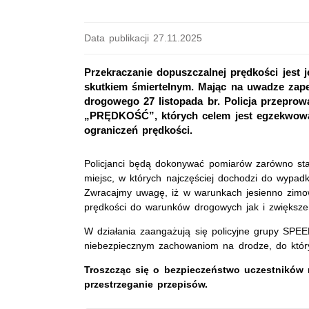
Data publikacji 27.11.2025
Przekraczanie dopuszczalnej prędkości jes
skutkiem śmiertelnym. Mając na uwadze zap
drogowego 27 listopada br. Policja przeprow
„PRĘDKOŚĆ”, których celem jest egzekwowan
ograniczeń prędkości.
Policjanci będą dokonywać pomiarów zarówno sta
miejsc, w których najczęściej dochodzi do wyp
Zwracajmy uwagę, iż w warunkach jesienno zim
prędkości do warunków drogowych jak i zwiększe
W działania zaangażują się policyjne grupy SPEE
niebezpiecznym zachowaniom na drodze, do któryc
Troszcząc się o bezpieczeństwo uczestników
przestrzeganie przepisów.