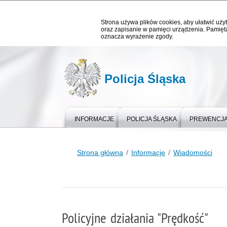
Strona używa plików cookies, aby ułatwić użyt
oraz zapisanie w pamięci urządzenia. Pamięta
oznacza wyrażenie zgody.
Policja Śląska
INFORMACJE
POLICJA ŚLĄSKA
PREWENCJ
Strona główna
Informacje
Wiadomości
Policyjne działania "Prędkość"