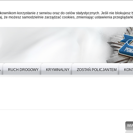
kownikom korzystanie z serwisu oraz do celów statystycznych. Jeśli nie blokujesz t
j, że możesz samodzielnie zarządzać cookies, zmieniając ustawienia przeglądarki
A
RUCH DROGOWY
KRYMINALNY
ZOSTAŃ POLICJANTEM
KON
WI