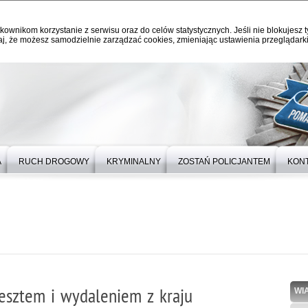
kownikom korzystanie z serwisu oraz do celów statystycznych. Jeśli nie blokujesz t
j, że możesz samodzielnie zarządzać cookies, zmieniając ustawienia przeglądarki
A
RUCH DROGOWY
KRYMINALNY
ZOSTAŃ POLICJANTEM
KON
resztem i wydaleniem z kraju
WI