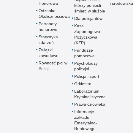
Honorowa
i środowiska
którzy ponieśli
Odznaka
śmierć w służbie
Okolicznościowa
Dla policjantów
Patronaty
Kasa
honorowe
Zapomogowo
Statystyka
Pożyczkowa
zdarzeń
(KZP)
Związki
Fundusze
zawodowe
pomocowe
Równość płci w
Psycholodzy
Policji
policyjni
Policja i sport
Orkiestra
Laboratorium
Kryminalistyczne
Prawa człowieka
Informacje
Zakładu
Emerytalno-
Rentowego