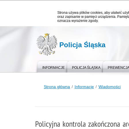
Strona używa plików cookies, aby ułatwić użyt
oraz zapisanie w pamięci urządzenia. Pamięta
oznacza wyrażenie zgody.
Policja Śląska
INFORMACJE
POLICJA ŚLĄSKA
PREWENCJ
Strona główna
Informacje
Wiadomości
Policyjna kontrola zakończona a