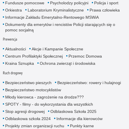
Fundusze pomocowe
Psycholodzy policyjni
Policja i sport
Orkiestra
Laboratorium Kryminalistyczne
Prawa człowieka
Informacje Zakładu Emerytalno-Rentowego MSWiA
Dokumenty dla emerytów i rencistów Policji starających się o
pomoc socjalną
Prewencja
Aktualności
Akcje i Kampanie Społeczne
Centrum Profilaktyki Społecznej
Przemoc Domowa
Kraina Sznupka
Ochrona zwierząt i środowiska
Ruch drogowy
Bezpieczeństwo pieszych
Bezpieczeństwo: rowery i hulajnogi
Bezpieczeństwo motocyklistów
Młody kierowca - zagrożenie na drodze???
SPOTY - filmy - do wykorzystania dla wszystkich
Stop agresji drogowej
Odblaskowa Szkoła 2025
Odblaskowa szkoła 2024
Informacje dla kierowców
Projekty zmian organizacji ruchu
Punkty karne