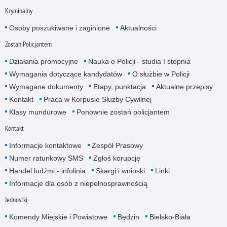
Kryminalny
Osoby poszukiwane i zaginione
Aktualności
Zostań Policjantem
Działania promocyjne
Nauka o Policji - studia I stopnia
Wymagania dotyczące kandydatów
O służbie w Policji
Wymagane dokumenty
Etapy, punktacja
Aktualne przepisy
Kontakt
Praca w Korpusie Służby Cywilnej
Klasy mundurowe
Ponownie zostań policjantem
Kontakt
Informacje kontaktowe
Zespół Prasowy
Numer ratunkowy SMS
Zgłoś korupcję
Handel ludźmi - infolinia
Skargi i wnioski
Linki
Informacje dla osób z niepełnosprawnością
Jednostki
Komendy Miejskie i Powiatowe
Będzin
Bielsko-Biała