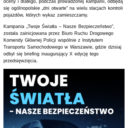
oceny i dlatego, podczas prowadzonej kampanii, odbędą
się ogólnopolskie „dni otwarte” na wielu stacjach kontroli
pojazdów, których wykaz zamieszczamy.
Kampania „Twoje Światła – Nasze Bezpieczeństwo”,
została zainicjowana przez Biuro Ruchu Drogowego
Komendy Głównej Policji wspólnie z Instytutem
Transportu Samochodowego w Warszawie, gdzie dzisiaj
odbył się briefing inaugurujący X edycję tego
przedsięwzięcia.