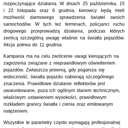
rozpoczynające działania. W dniach 25 października, 15
i 22 listopada oraz 6 grudnia, kierowcy będą mieli
możliwość darmowego sprawdzenia świateł swoich
samochodów. W tych też terminach, policjanci ruchu
drogowego przeprowadzą działania, podczas których
zwrócą szczególną uwagę właśnie na światła pojazdów.
Akcja potrwa do 11 grudnia.
Kampania ma na celu zwrócenie uwagi kierujących na
zagrożenia związane z nieprawidłowym oświetleniem
pojazdów. Zwłaszcza jesienią, gdy pogarsza się
widoczność, światła pojazdu nabierają szczególnego
znaczenia. Prawidłowe działanie reflektorów jest
uwarunkowane, poza ich ogólnym stanem technicznym,
właściwym ustawieniem wysokości, prawidłowym
rozkładem granicy światła i cienia oraz emitowanym
natężeniem.
Wszystkie te parametry często wymagają profesjonalnej