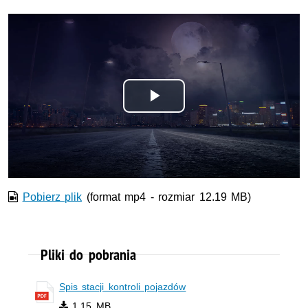
Odtwórz
wideo
Pobierz plik
(format mp4 - rozmiar 12.19 MB)
Pliki do pobrania
Spis stacji kontroli pojazdów
1.15 MB