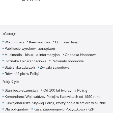
Informacje
Wiadomości
Kierownictwo
Ochrona danych
Publikacje wyroków i zarządzeń
Multimedia - klauzula informacyjna
Odznaka Honorowa
Odznaka Okolicznościowa
Patronaty honorowe
Statystyka zdarzeń
Związki zawodowe
Równość płci w Policji
Policja Śląska
Stan bezpieczeństwa
Od 100 lat tworzymy Policję
Komendanci Wojewódzcy Policji w Katowicach od 1990 roku
Funkcjonariusze Śląskiej Policji, którzy ponieśli śmierć w służbie
Dla policjantów
Kasa Zapomogowo Pożyczkowa (KZP)