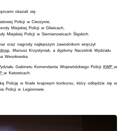
zcami okazali się:
towej Policji w Cieszynie,
ndy Miejskiej Policji w Gliwicach,
 Miejskiej Policji w Siemianowicach Śląskich.
char oraz nagrody najlepszym zawodnikom wręczył
dinsp
. Mariusz Krzystyniak
, a dyplomy
Naczelnik Wydziału
na Wesołowska.
Wydziału Gabinetu Komendanta Wojewódzkiego Policji
KWP
w
WP
w Katowicach.
ką Policję w finale krajowym konkursu, który odbędzie się w
a Policji w Legionowie.