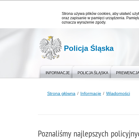
Strona używa plików cookies, aby ułatwić użyt
oraz zapisanie w pamięci urządzenia. Pamięta
oznacza wyrażenie zgody.
Policja Śląska
INFORMACJE
POLICJA ŚLĄSKA
PREWENCJ
Strona główna
Informacje
Wiadomości
Poznaliśmy najlepszych policyjny