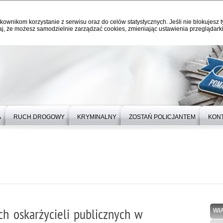
kownikom korzystanie z serwisu oraz do celów statystycznych. Jeśli nie blokujesz t
j, że możesz samodzielnie zarządzać cookies, zmieniając ustawienia przeglądarki
A
RUCH DROGOWY
KRYMINALNY
ZOSTAŃ POLICJANTEM
KON
ch oskarżycieli publicznych w
WI