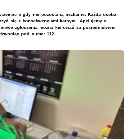
przemoc nigdy nie pozostaną bezkarne. Każda osoba,
iczyć się z konsekwencjami karnymi. Apelujemy o
onimowe zgłoszenia można kierować za pośrednictwem
dzwoniąc pod numer 112.