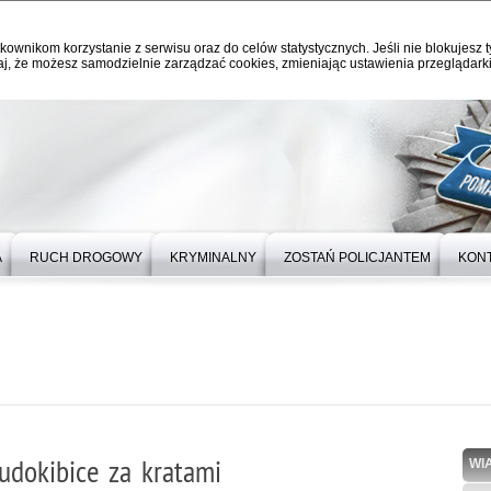
kownikom korzystanie z serwisu oraz do celów statystycznych. Jeśli nie blokujesz t
j, że możesz samodzielnie zarządzać cookies, zmieniając ustawienia przeglądarki
A
RUCH DROGOWY
KRYMINALNY
ZOSTAŃ POLICJANTEM
KON
udokibice za kratami
WI