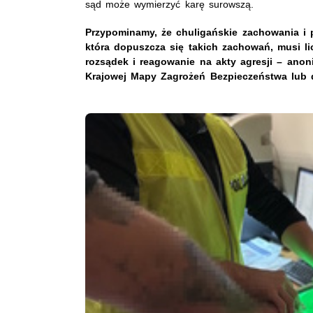
sąd może wymierzyć karę surowszą.
Przypominamy, że chuligańskie zachowania i 
która dopuszcza się takich zachowań, musi l
rozsądek i reagowanie na akty agresji – an
Krajowej Mapy Zagrożeń Bezpieczeństwa lub 