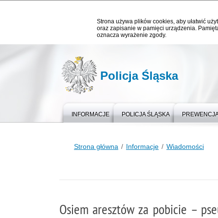
Strona używa plików cookies, aby ułatwić użyt
oraz zapisanie w pamięci urządzenia. Pamięta
oznacza wyrażenie zgody.
Policja Śląska
INFORMACJE
POLICJA ŚLĄSKA
PREWENCJ
Strona główna
Informacje
Wiadomości
Osiem aresztów za pobicie – pse