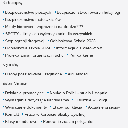
Ruch drogowy
Bezpieczeństwo pieszych
Bezpieczeństwo: rowery i hulajnogi
Bezpieczeństwo motocyklistów
Młody kierowca - zagrożenie na drodze???
SPOTY - filmy - do wykorzystania dla wszystkich
Stop agresji drogowej
Odblaskowa Szkoła 2025
Odblaskowa szkoła 2024
Informacje dla kierowców
Projekty zmian organizacji ruchu
Punkty karne
Kryminalny
Osoby poszukiwane i zaginione
Aktualności
Zostań Policjantem
Działania promocyjne
Nauka o Policji - studia I stopnia
Wymagania dotyczące kandydatów
O służbie w Policji
Wymagane dokumenty
Etapy, punktacja
Aktualne przepisy
Kontakt
Praca w Korpusie Służby Cywilnej
Klasy mundurowe
Ponownie zostań policjantem