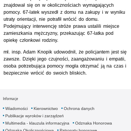
znajdował się on w okolicznościach wymagających
pomocy. 67-latek wyszedł z domu na zakupy i w wyniku
utraty orientacji, nie potrafił wrócić do domu.
Podejmujący interwencję stróże prawa ustalili miejsce
zamieszkania mężczyzny, przekazując 67-latka pod
opiekę członkowi rodziny.
mł
.
insp
. Adam Knopik udowodnił, że policjantem jest się
zawsze. Dzięki jego czujności, zaangażowaniu i empatii,
osoba potrzebująca pomocy mogła otrzymać ją na czas i
bezpiecznie wrócić do swoich bliskich.
Informacje
Wiadomości
Kierownictwo
Ochrona danych
Publikacje wyroków i zarządzeń
Multimedia - klauzula informacyjna
Odznaka Honorowa
Odznaka Okolicznościowa
Patronaty honorowe