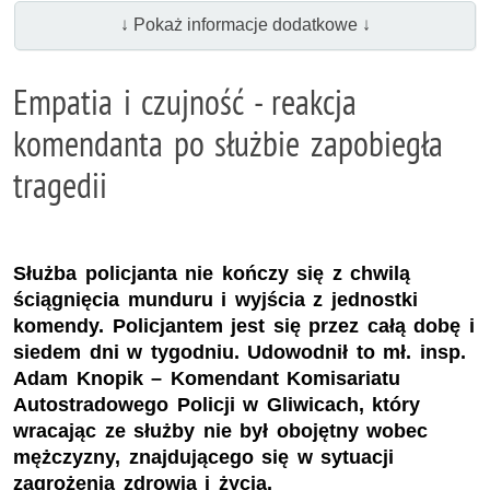
↓ Pokaż informacje dodatkowe ↓
Empatia i czujność - reakcja
komendanta po służbie zapobiegła
tragedii
Służba policjanta nie kończy się z chwilą
ściągnięcia munduru i wyjścia z jednostki
komendy. Policjantem jest się przez całą dobę i
siedem dni w tygodniu. Udowodnił to mł. insp.
Adam Knopik – Komendant Komisariatu
Autostradowego Policji w Gliwicach, który
wracając ze służby nie był obojętny wobec
mężczyzny, znajdującego się w sytuacji
zagrożenia zdrowia i życia.