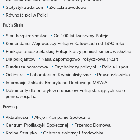
Statystyka zdarzeń
Związki zawodowe
Równość płci w Policji
Policja Śląska
Stan bezpieczeństwa
Od 100 lat tworzymy Policję
Komendanci Wojewódzcy Policji w Katowicach od 1990 roku
Funkcjonariusze Śląskiej Policji, którzy ponieśli śmierć w służbie
Dla policjantów
Kasa Zapomogowo Pożyczkowa (KZP)
Fundusze pomocowe
Psycholodzy policyjni
Policja i sport
Orkiestra
Laboratorium Kryminalistyczne
Prawa człowieka
Informacje Zakładu Emerytalno-Rentowego MSWiA
Dokumenty dla emerytów i rencistów Policji starających się o
pomoc socjalną
Prewencja
Aktualności
Akcje i Kampanie Społeczne
Centrum Profilaktyki Społecznej
Przemoc Domowa
Kraina Sznupka
Ochrona zwierząt i środowiska