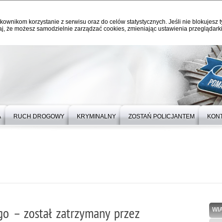
kownikom korzystanie z serwisu oraz do celów statystycznych. Jeśli nie blokujesz t
j, że możesz samodzielnie zarządzać cookies, zmieniając ustawienia przeglądarki
A
RUCH DROGOWY
KRYMINALNY
ZOSTAŃ POLICJANTEM
KON
o – został zatrzymany przez
WI