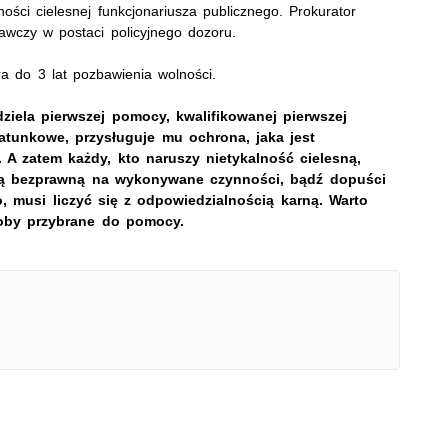
ności cielesnej funkcjonariusza publicznego. Prokurator
wczy w postaci policyjnego dozoru.
a do 3 lat pozbawienia wolności.
ziela pierwszej pomocy, kwalifikowanej pierwszej
tunkowe, przysługuje mu ochrona, jaka jest
 A zatem każdy, kto naruszy nietykalność cielesną,
bą bezprawną na wykonywane czynności, bądź dopuści
 musi liczyć się z odpowiedzialnością karną. Warto
soby przybrane do pomocy.