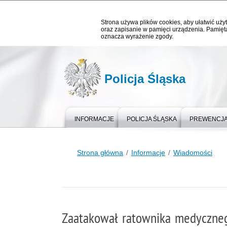
Strona używa plików cookies, aby ułatwić użyt
oraz zapisanie w pamięci urządzenia. Pamięta
oznacza wyrażenie zgody.
Policja Śląska
INFORMACJE
POLICJA ŚLĄSKA
PREWENCJ
Strona główna
Informacje
Wiadomości
Zaatakował ratownika medyczneg