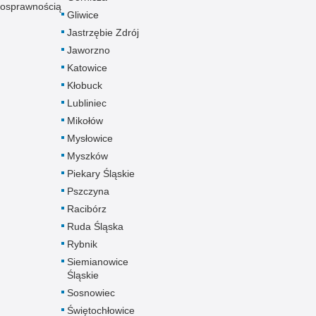
nosprawnością
Gliwice
Jastrzębie Zdrój
Jaworzno
Katowice
Kłobuck
Lubliniec
Mikołów
Mysłowice
Myszków
Piekary Śląskie
Pszczyna
Racibórz
Ruda Śląska
Rybnik
Siemianowice
Śląskie
Sosnowiec
Świętochłowice