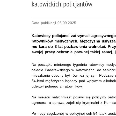
katowickich policjantów
Data publikacji 05.09.2025
Katowiccy policjanci zatrzymali agresywnego 
ratowników medycznych. Mężczyzna usłyszał j
mu kara do 3 lat pozbawienia wolności. Prz
swojej pracy ochronie prawnej takiej samej, 
Na początku minionego tygodnia ratownicy medyc
osiedle Paderewskiego w Katowicach, do seniorki,
mieszkaniu obecny był również jej syn. Podczas 
54-letni mężczyzna będący pod wpływem alkoholu
uderzył jednego z ratowników.
Na miejscu natychmiast pojawił się policyjny patr
agresora, a sprawą zajęli się kryminalni z Komisar
Po nocy spędzonej w policyjnej celi 54-latek zo