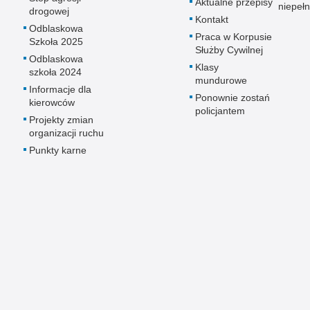
Aktualne przepisy
niepeł
drogowej
Kontakt
Odblaskowa
Praca w Korpusie
Szkoła 2025
Służby Cywilnej
Odblaskowa
Klasy
szkoła 2024
mundurowe
Informacje dla
Ponownie zostań
kierowców
policjantem
Projekty zmian
organizacji ruchu
Punkty karne