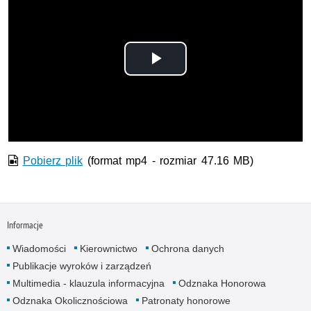
Odtwórz
wideo
Pobierz plik
(format mp4 - rozmiar 47.16 MB)
Informacje
Wiadomości
Kierownictwo
Ochrona danych
Publikacje wyroków i zarządzeń
Multimedia - klauzula informacyjna
Odznaka Honorowa
Odznaka Okolicznościowa
Patronaty honorowe