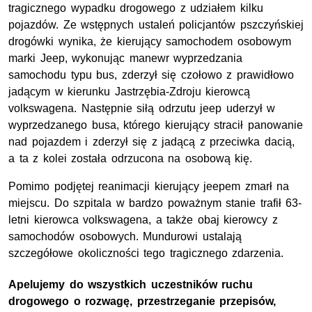
tragicznego wypadku drogowego z udziałem kilku
pojazdów. Ze wstępnych ustaleń policjantów pszczyńskiej
drogówki wynika, że kierujący samochodem osobowym
marki Jeep, wykonując manewr wyprzedzania
samochodu typu bus, zderzył się czołowo z prawidłowo
jadącym w kierunku Jastrzębia-Zdroju kierowcą
volkswagena. Następnie siłą odrzutu jeep uderzył w
wyprzedzanego busa, którego kierujący stracił panowanie
nad pojazdem i zderzył się z jadącą z przeciwka dacią,
a ta z kolei została odrzucona na osobową kię.
Pomimo podjętej reanimacji kierujący jeepem zmarł na
miejscu. Do szpitala w bardzo poważnym stanie trafił 63-
letni kierowca volkswagena, a także obaj kierowcy z
samochodów osobowych. Mundurowi ustalają
szczegółowe okoliczności tego tragicznego zdarzenia.
Apelujemy do wszystkich uczestników ruchu
drogowego o rozwagę, przestrzeganie przepisów,