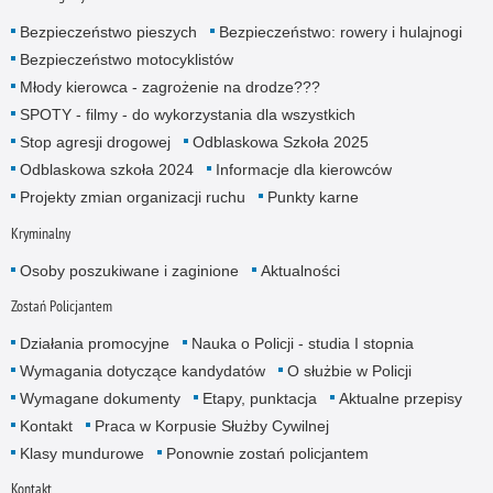
Bezpieczeństwo pieszych
Bezpieczeństwo: rowery i hulajnogi
Bezpieczeństwo motocyklistów
Młody kierowca - zagrożenie na drodze???
SPOTY - filmy - do wykorzystania dla wszystkich
Stop agresji drogowej
Odblaskowa Szkoła 2025
Odblaskowa szkoła 2024
Informacje dla kierowców
Projekty zmian organizacji ruchu
Punkty karne
Kryminalny
Osoby poszukiwane i zaginione
Aktualności
Zostań Policjantem
Działania promocyjne
Nauka o Policji - studia I stopnia
Wymagania dotyczące kandydatów
O służbie w Policji
Wymagane dokumenty
Etapy, punktacja
Aktualne przepisy
Kontakt
Praca w Korpusie Służby Cywilnej
Klasy mundurowe
Ponownie zostań policjantem
Kontakt