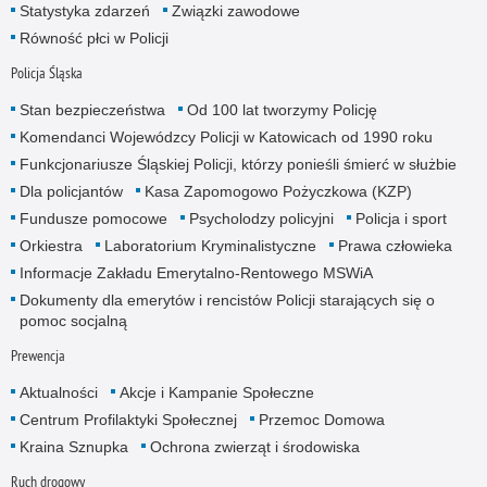
Statystyka zdarzeń
Związki zawodowe
Równość płci w Policji
Policja Śląska
Stan bezpieczeństwa
Od 100 lat tworzymy Policję
Komendanci Wojewódzcy Policji w Katowicach od 1990 roku
Funkcjonariusze Śląskiej Policji, którzy ponieśli śmierć w służbie
Dla policjantów
Kasa Zapomogowo Pożyczkowa (KZP)
Fundusze pomocowe
Psycholodzy policyjni
Policja i sport
Orkiestra
Laboratorium Kryminalistyczne
Prawa człowieka
Informacje Zakładu Emerytalno-Rentowego MSWiA
Dokumenty dla emerytów i rencistów Policji starających się o
pomoc socjalną
Prewencja
Aktualności
Akcje i Kampanie Społeczne
Centrum Profilaktyki Społecznej
Przemoc Domowa
Kraina Sznupka
Ochrona zwierząt i środowiska
Ruch drogowy