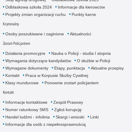
Odblaskowa szkoła 2024
Informacje dla kierowców
Projekty zmian organizacji ruchu
Punkty karne
Kryminalny
Osoby poszukiwane i zaginione
Aktualności
Zostań Policjantem
Działania promocyjne
Nauka o Policji - studia I stopnia
Wymagania dotyczące kandydatów
O służbie w Policji
Wymagane dokumenty
Etapy, punktacja
Aktualne przepisy
Kontakt
Praca w Korpusie Służby Cywilnej
Klasy mundurowe
Ponownie zostań policjantem
Kontakt
Informacje kontaktowe
Zespół Prasowy
Numer ratunkowy SMS
Zgłoś korupcję
Handel ludźmi - infolinia
Skargi i wnioski
Linki
Informacje dla osób z niepełnosprawnością