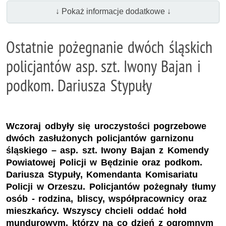
↓ Pokaż informacje dodatkowe ↓
Ostatnie pożegnanie dwóch śląskich
policjantów asp. szt. Iwony Bajan i
podkom. Dariusza Stypuły
Wczoraj odbyły się uroczystości pogrzebowe
dwóch zasłużonych policjantów garnizonu
śląskiego – asp. szt. Iwony Bajan z Komendy
Powiatowej Policji w Będzinie oraz podkom.
Dariusza Stypuły, Komendanta Komisariatu
Policji w Orzeszu. Policjantów pożegnały tłumy
osób - rodzina, bliscy, współpracownicy oraz
mieszkańcy. Wszyscy chcieli oddać hołd
mundurowym, którzy na co dzień z ogromnym