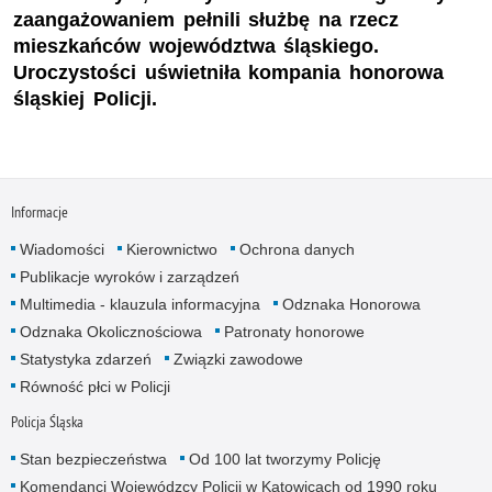
zaangażowaniem pełnili służbę na rzecz
mieszkańców województwa śląskiego.
Uroczystości uświetniła kompania honorowa
śląskiej Policji.
Informacje
Wiadomości
Kierownictwo
Ochrona danych
Publikacje wyroków i zarządzeń
Multimedia - klauzula informacyjna
Odznaka Honorowa
Odznaka Okolicznościowa
Patronaty honorowe
Statystyka zdarzeń
Związki zawodowe
Równość płci w Policji
Policja Śląska
Stan bezpieczeństwa
Od 100 lat tworzymy Policję
Komendanci Wojewódzcy Policji w Katowicach od 1990 roku