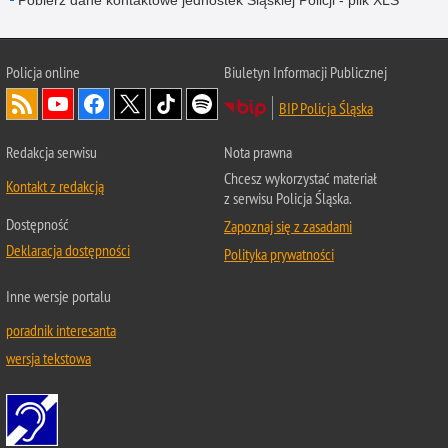
Pobierz dane kontaktowe jednostek Śląskiej Policji - plik XLS
Policja online
Biuletyn Informacji Publicznej
BIP Policja Śląska
Redakcja serwisu
Nota prawna
Chcesz wykorzystać materiał
Kontakt z redakcją
z serwisu Policja Śląska.
Dostępność
Zapoznaj się z zasadami
Deklaracja dostępności
Polityka prywatności
Inne wersje portalu
poradnik interesanta
wersja tekstowa