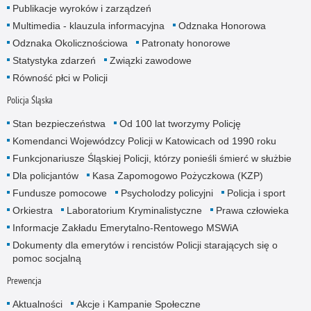
Publikacje wyroków i zarządzeń
Multimedia - klauzula informacyjna
Odznaka Honorowa
Odznaka Okolicznościowa
Patronaty honorowe
Statystyka zdarzeń
Związki zawodowe
Równość płci w Policji
Policja Śląska
Stan bezpieczeństwa
Od 100 lat tworzymy Policję
Komendanci Wojewódzcy Policji w Katowicach od 1990 roku
Funkcjonariusze Śląskiej Policji, którzy ponieśli śmierć w służbie
Dla policjantów
Kasa Zapomogowo Pożyczkowa (KZP)
Fundusze pomocowe
Psycholodzy policyjni
Policja i sport
Orkiestra
Laboratorium Kryminalistyczne
Prawa człowieka
Informacje Zakładu Emerytalno-Rentowego MSWiA
Dokumenty dla emerytów i rencistów Policji starających się o
pomoc socjalną
Prewencja
Aktualności
Akcje i Kampanie Społeczne