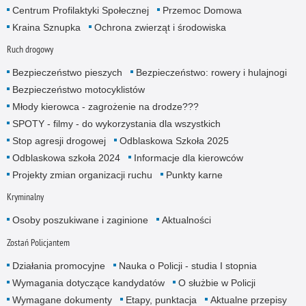
Centrum Profilaktyki Społecznej
Przemoc Domowa
Kraina Sznupka
Ochrona zwierząt i środowiska
Ruch drogowy
Bezpieczeństwo pieszych
Bezpieczeństwo: rowery i hulajnogi
Bezpieczeństwo motocyklistów
Młody kierowca - zagrożenie na drodze???
SPOTY - filmy - do wykorzystania dla wszystkich
Stop agresji drogowej
Odblaskowa Szkoła 2025
Odblaskowa szkoła 2024
Informacje dla kierowców
Projekty zmian organizacji ruchu
Punkty karne
Kryminalny
Osoby poszukiwane i zaginione
Aktualności
Zostań Policjantem
Działania promocyjne
Nauka o Policji - studia I stopnia
Wymagania dotyczące kandydatów
O służbie w Policji
Wymagane dokumenty
Etapy, punktacja
Aktualne przepisy