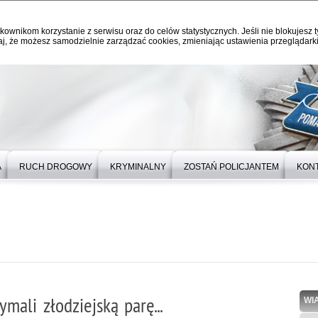
kownikom korzystanie z serwisu oraz do celów statystycznych. Jeśli nie blokujesz t
j, że możesz samodzielnie zarządzać cookies, zmieniając ustawienia przeglądarki
A
RUCH DROGOWY
KRYMINALNY
ZOSTAŃ POLICJANTEM
KON
mali złodziejską parę...
WI