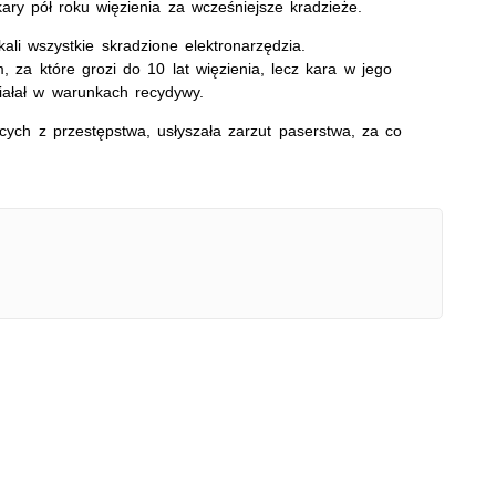
ary pół roku więzienia za wcześniejsze kradzieże.
kali wszystkie skradzione elektronarzędzia.
 za które grozi do 10 lat więzienia, lecz kara w jego
ałał w warunkach recydywy.
ych z przestępstwa, usłyszała zarzut paserstwa, za co