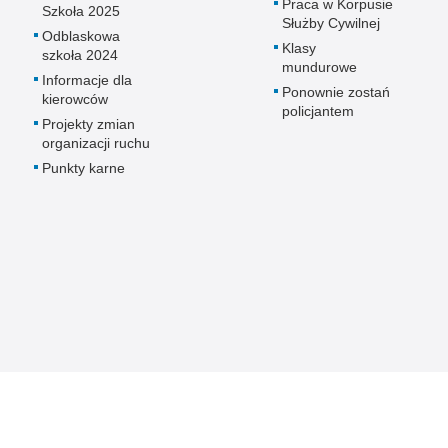
Praca w Korpusie
Szkoła 2025
Służby Cywilnej
Odblaskowa
Klasy
szkoła 2024
mundurowe
Informacje dla
Ponownie zostań
kierowców
policjantem
Projekty zmian
organizacji ruchu
Punkty karne