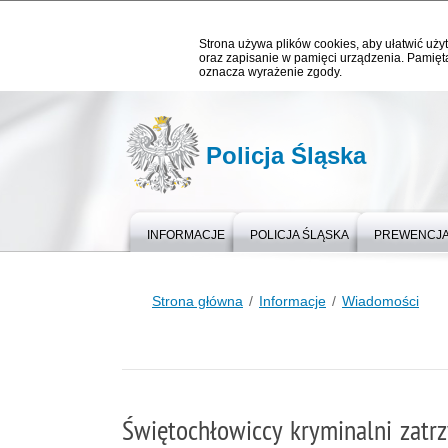
Strona używa plików cookies, aby ułatwić użyt
oraz zapisanie w pamięci urządzenia. Pamięta
oznacza wyrażenie zgody.
Policja Śląska
INFORMACJE
POLICJA ŚLĄSKA
PREWENCJ
Strona główna
Informacje
Wiadomości
Świętochłowiccy kryminalni zatrzy