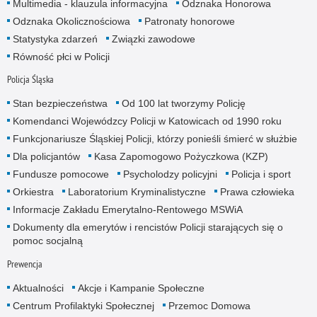
Multimedia - klauzula informacyjna
Odznaka Honorowa
Odznaka Okolicznościowa
Patronaty honorowe
Statystyka zdarzeń
Związki zawodowe
Równość płci w Policji
Policja Śląska
Stan bezpieczeństwa
Od 100 lat tworzymy Policję
Komendanci Wojewódzcy Policji w Katowicach od 1990 roku
Funkcjonariusze Śląskiej Policji, którzy ponieśli śmierć w służbie
Dla policjantów
Kasa Zapomogowo Pożyczkowa (KZP)
Fundusze pomocowe
Psycholodzy policyjni
Policja i sport
Orkiestra
Laboratorium Kryminalistyczne
Prawa człowieka
Informacje Zakładu Emerytalno-Rentowego MSWiA
Dokumenty dla emerytów i rencistów Policji starających się o
pomoc socjalną
Prewencja
Aktualności
Akcje i Kampanie Społeczne
Centrum Profilaktyki Społecznej
Przemoc Domowa