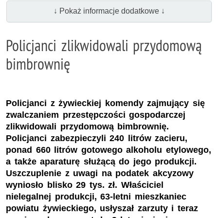
↓ Pokaż informacje dodatkowe ↓
Policjanci zlikwidowali przydomową
bimbrownię
Policjanci z żywieckiej komendy zajmujący się
zwalczaniem przestępczości gospodarczej
zlikwidowali przydomową bimbrownię.
Policjanci zabezpieczyli 240 litrów zacieru,
ponad 660 litrów gotowego alkoholu etylowego,
a także aparaturę służącą do jego produkcji.
Uszczuplenie z uwagi na podatek akcyzowy
wyniosło blisko 29 tys. zł. Właściciel
nielegalnej produkcji, 63-letni mieszkaniec
powiatu żywieckiego, usłyszał zarzuty i teraz