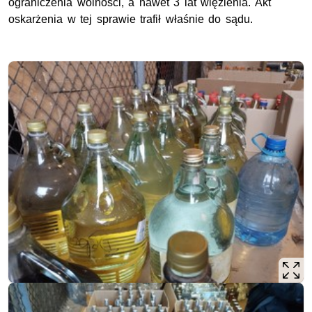
ograniczenia wolności, a nawet 3 lat więzienia. Akt
oskarżenia w tej sprawie trafił właśnie do sądu.