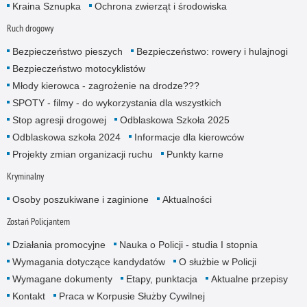
Kraina Sznupka
Ochrona zwierząt i środowiska
Ruch drogowy
Bezpieczeństwo pieszych
Bezpieczeństwo: rowery i hulajnogi
Bezpieczeństwo motocyklistów
Młody kierowca - zagrożenie na drodze???
SPOTY - filmy - do wykorzystania dla wszystkich
Stop agresji drogowej
Odblaskowa Szkoła 2025
Odblaskowa szkoła 2024
Informacje dla kierowców
Projekty zmian organizacji ruchu
Punkty karne
Kryminalny
Osoby poszukiwane i zaginione
Aktualności
Zostań Policjantem
Działania promocyjne
Nauka o Policji - studia I stopnia
Wymagania dotyczące kandydatów
O służbie w Policji
Wymagane dokumenty
Etapy, punktacja
Aktualne przepisy
Kontakt
Praca w Korpusie Służby Cywilnej