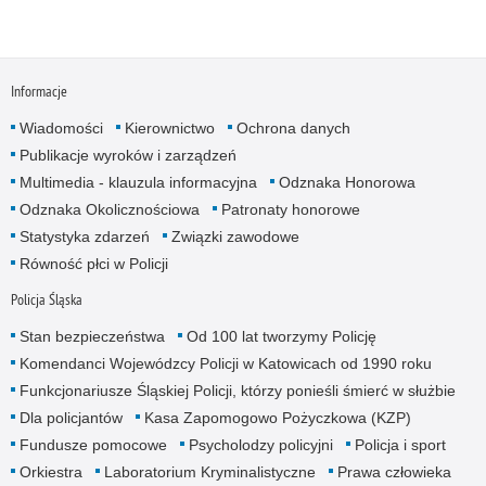
Informacje
Wiadomości
Kierownictwo
Ochrona danych
Publikacje wyroków i zarządzeń
Multimedia - klauzula informacyjna
Odznaka Honorowa
Odznaka Okolicznościowa
Patronaty honorowe
Statystyka zdarzeń
Związki zawodowe
Równość płci w Policji
Policja Śląska
Stan bezpieczeństwa
Od 100 lat tworzymy Policję
Komendanci Wojewódzcy Policji w Katowicach od 1990 roku
Funkcjonariusze Śląskiej Policji, którzy ponieśli śmierć w służbie
Dla policjantów
Kasa Zapomogowo Pożyczkowa (KZP)
Fundusze pomocowe
Psycholodzy policyjni
Policja i sport
Orkiestra
Laboratorium Kryminalistyczne
Prawa człowieka