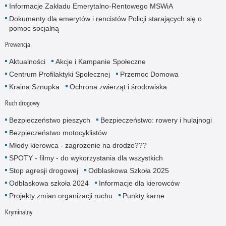
Informacje Zakładu Emerytalno-Rentowego MSWiA
Dokumenty dla emerytów i rencistów Policji starających się o
pomoc socjalną
Prewencja
Aktualności
Akcje i Kampanie Społeczne
Centrum Profilaktyki Społecznej
Przemoc Domowa
Kraina Sznupka
Ochrona zwierząt i środowiska
Ruch drogowy
Bezpieczeństwo pieszych
Bezpieczeństwo: rowery i hulajnogi
Bezpieczeństwo motocyklistów
Młody kierowca - zagrożenie na drodze???
SPOTY - filmy - do wykorzystania dla wszystkich
Stop agresji drogowej
Odblaskowa Szkoła 2025
Odblaskowa szkoła 2024
Informacje dla kierowców
Projekty zmian organizacji ruchu
Punkty karne
Kryminalny