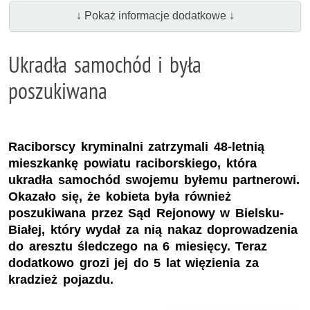
↓ Pokaż informacje dodatkowe ↓
Ukradła samochód i była
poszukiwana
Raciborscy kryminalni zatrzymali 48-letnią
mieszkankę powiatu raciborskiego, która
ukradła samochód swojemu byłemu partnerowi.
Okazało się, że kobieta była również
poszukiwana przez Sąd Rejonowy w Bielsku-
Białej, który wydał za nią nakaz doprowadzenia
do aresztu śledczego na 6 miesięcy. Teraz
dodatkowo grozi jej do 5 lat więzienia za
kradzież pojazdu.