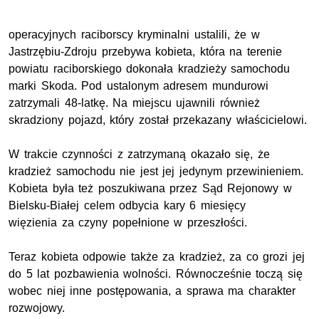
operacyjnych raciborscy kryminalni ustalili, że w
Jastrzębiu-Zdroju przebywa kobieta, która na terenie
powiatu raciborskiego dokonała kradzieży samochodu
marki Skoda. Pod ustalonym adresem mundurowi
zatrzymali 48-latkę. Na miejscu ujawnili również
skradziony pojazd, który został przekazany właścicielowi.
W trakcie czynności z zatrzymaną okazało się, że
kradzież samochodu nie jest jej jedynym przewinieniem.
Kobieta była też poszukiwana przez Sąd Rejonowy w
Bielsku-Białej celem odbycia kary 6 miesięcy
więzienia za czyny popełnione w przeszłości.
Teraz kobieta odpowie także za kradzież, za co grozi jej
do 5 lat pozbawienia wolności. Równocześnie toczą się
wobec niej inne postępowania, a sprawa ma charakter
rozwojowy.