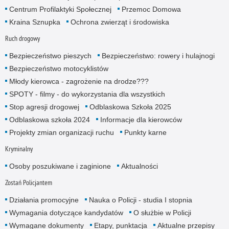
Centrum Profilaktyki Społecznej
Przemoc Domowa
Kraina Sznupka
Ochrona zwierząt i środowiska
Ruch drogowy
Bezpieczeństwo pieszych
Bezpieczeństwo: rowery i hulajnogi
Bezpieczeństwo motocyklistów
Młody kierowca - zagrożenie na drodze???
SPOTY - filmy - do wykorzystania dla wszystkich
Stop agresji drogowej
Odblaskowa Szkoła 2025
Odblaskowa szkoła 2024
Informacje dla kierowców
Projekty zmian organizacji ruchu
Punkty karne
Kryminalny
Osoby poszukiwane i zaginione
Aktualności
Zostań Policjantem
Działania promocyjne
Nauka o Policji - studia I stopnia
Wymagania dotyczące kandydatów
O służbie w Policji
Wymagane dokumenty
Etapy, punktacja
Aktualne przepisy