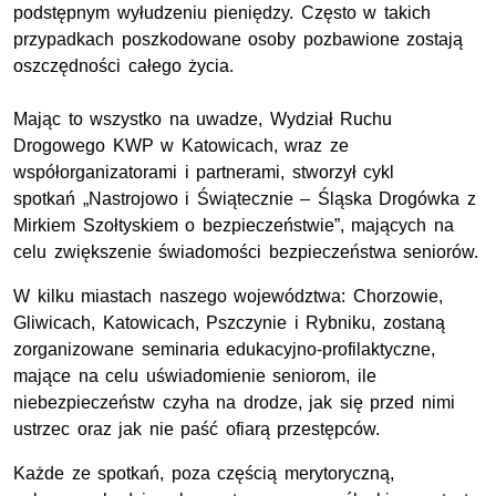
podstępnym wyłudzeniu pieniędzy. Często w takich
przypadkach poszkodowane osoby pozbawione zostają
oszczędności całego życia.
Mając to wszystko na uwadze, Wydział Ruchu
Drogowego
KWP
w Katowicach, wraz ze
współorganizatorami i partnerami, stworzył cykl
spotkań „Nastrojowo i Świątecznie – Śląska Drogówka z
Mirkiem Szołtyskiem o bezpieczeństwie”, mających na
celu zwiększenie świadomości bezpieczeństwa seniorów.
W kilku miastach naszego województwa: Chorzowie,
Gliwicach, Katowicach, Pszczynie i Rybniku, zostaną
zorganizowane seminaria edukacyjno-profilaktyczne,
mające na celu uświadomienie seniorom, ile
niebezpieczeństw czyha na drodze, jak się przed nimi
ustrzec oraz jak nie paść ofiarą przestępców.
Każde ze spotkań, poza częścią merytoryczną,