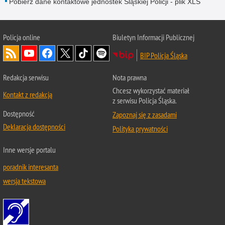
Pobierz dane kontaktowe jednostek Śląskiej Policji - plik XLS
Policja online
Biuletyn Informacji Publicznej
BIP Policja Śląska
Redakcja serwisu
Nota prawna
Chcesz wykorzystać materiał
Kontakt z redakcją
z serwisu Policja Śląska.
Dostępność
Zapoznaj się z zasadami
Deklaracja dostępności
Polityka prywatności
Inne wersje portalu
poradnik interesanta
wersja tekstowa