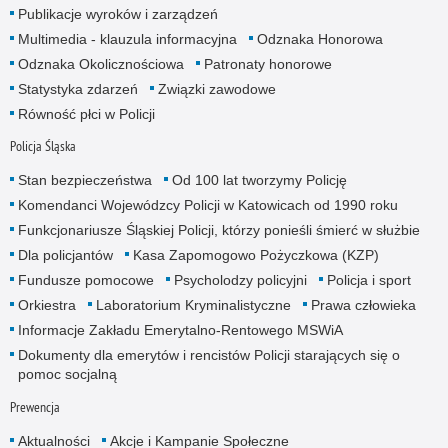
Publikacje wyroków i zarządzeń
Multimedia - klauzula informacyjna
Odznaka Honorowa
Odznaka Okolicznościowa
Patronaty honorowe
Statystyka zdarzeń
Związki zawodowe
Równość płci w Policji
Policja Śląska
Stan bezpieczeństwa
Od 100 lat tworzymy Policję
Komendanci Wojewódzcy Policji w Katowicach od 1990 roku
Funkcjonariusze Śląskiej Policji, którzy ponieśli śmierć w służbie
Dla policjantów
Kasa Zapomogowo Pożyczkowa (KZP)
Fundusze pomocowe
Psycholodzy policyjni
Policja i sport
Orkiestra
Laboratorium Kryminalistyczne
Prawa człowieka
Informacje Zakładu Emerytalno-Rentowego MSWiA
Dokumenty dla emerytów i rencistów Policji starających się o
pomoc socjalną
Prewencja
Aktualności
Akcje i Kampanie Społeczne