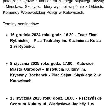
połączone będzie z koncertem znanego śląskiego artysty
- Mirosława Szołtyska, który wystąpi wspólnie z Orkiestrą
Komendy Wojewódzkiej Policji w Katowicach.
Terminy seminariów:
16 grudnia 2024 roku
godz.
16.30 - Teatr Ziemi
Rybnickiej - Plac Teatralny
im.
Kazimierza Kutza
1 w Rybniku,
8 stycznia 2025 roku
godz
. 17.00 - Katowice
Miasto Ogrodów – Instytucja Kultury
im.
Krystyny Bochenek - Plac Sejmu Śląskiego 2 w
Katowicach,
13 stycznia 2025 roku
godz.
18.00 - Pszczyńskie
Centrum Kultury
ul.
Władysława Jagiełły 1 w