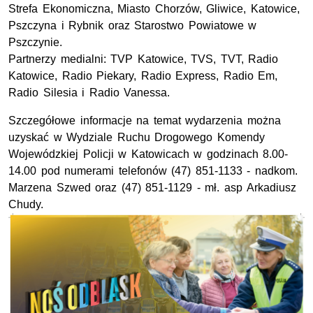
Strefa Ekonomiczna, Miasto Chorzów, Gliwice, Katowice,
Pszczyna i Rybnik oraz Starostwo Powiatowe w
Pszczynie.
Partnerzy medialni:
TVP
Katowice,
TVS
,
TVT
, Radio
Katowice, Radio Piekary, Radio Express, Radio Em,
Radio Silesia i Radio Vanessa.
Szczegółowe informacje na temat wydarzenia można
uzyskać w Wydziale Ruchu Drogowego Komendy
Wojewódzkiej Policji w Katowicach w godzinach 8.00-
14.00 pod numerami telefonów (47) 851-1133 -
nadkom.
Marzena Szwed oraz (47) 851-1129 -
mł. asp
Arkadiusz
Chudy.