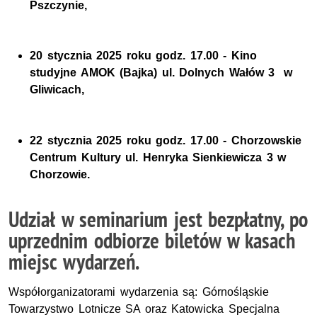
Pszczynie,
20 stycznia 2025 roku
godz.
17.00 - Kino
studyjne AMOK (Bajka)
ul.
Dolnych Wałów 3 w
Gliwicach,
22 stycznia 2025 roku
godz.
17.00 - Chorzowskie
Centrum Kultury
ul.
Henryka Sienkiewicza 3 w
Chorzowie.
Udział w seminarium jest bezpłatny, po
uprzednim odbiorze biletów w kasach
miejsc wydarzeń.
Współorganizatorami wydarzenia są: Górnośląskie
Towarzystwo Lotnicze
SA
oraz Katowicka Specjalna