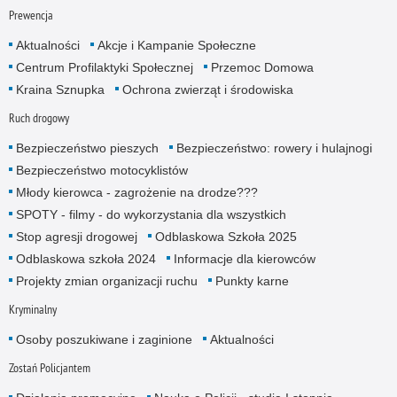
Prewencja
Aktualności
Akcje i Kampanie Społeczne
Centrum Profilaktyki Społecznej
Przemoc Domowa
Kraina Sznupka
Ochrona zwierząt i środowiska
Ruch drogowy
Bezpieczeństwo pieszych
Bezpieczeństwo: rowery i hulajnogi
Bezpieczeństwo motocyklistów
Młody kierowca - zagrożenie na drodze???
SPOTY - filmy - do wykorzystania dla wszystkich
Stop agresji drogowej
Odblaskowa Szkoła 2025
Odblaskowa szkoła 2024
Informacje dla kierowców
Projekty zmian organizacji ruchu
Punkty karne
Kryminalny
Osoby poszukiwane i zaginione
Aktualności
Zostań Policjantem