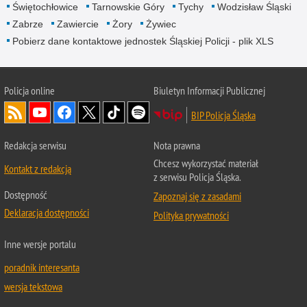
Świętochłowice
Tarnowskie Góry
Tychy
Wodzisław Śląski
Zabrze
Zawiercie
Żory
Żywiec
Pobierz dane kontaktowe jednostek Śląskiej Policji - plik XLS
Policja online
Biuletyn Informacji Publicznej
BIP Policja Śląska
Redakcja serwisu
Nota prawna
Chcesz wykorzystać materiał
Kontakt z redakcją
z serwisu Policja Śląska.
Dostępność
Zapoznaj się z zasadami
Deklaracja dostępności
Polityka prywatności
Inne wersje portalu
poradnik interesanta
wersja tekstowa