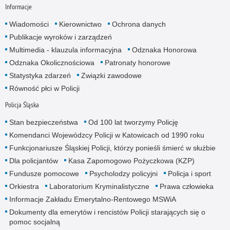
Informacje
Wiadomości
Kierownictwo
Ochrona danych
Publikacje wyroków i zarządzeń
Multimedia - klauzula informacyjna
Odznaka Honorowa
Odznaka Okolicznościowa
Patronaty honorowe
Statystyka zdarzeń
Związki zawodowe
Równość płci w Policji
Policja Śląska
Stan bezpieczeństwa
Od 100 lat tworzymy Policję
Komendanci Wojewódzcy Policji w Katowicach od 1990 roku
Funkcjonariusze Śląskiej Policji, którzy ponieśli śmierć w służbie
Dla policjantów
Kasa Zapomogowo Pożyczkowa (KZP)
Fundusze pomocowe
Psycholodzy policyjni
Policja i sport
Orkiestra
Laboratorium Kryminalistyczne
Prawa człowieka
Informacje Zakładu Emerytalno-Rentowego MSWiA
Dokumenty dla emerytów i rencistów Policji starających się o
pomoc socjalną