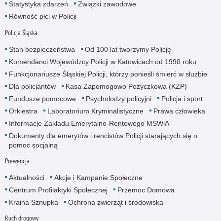
Statystyka zdarzeń
Związki zawodowe
Równość płci w Policji
Policja Śląska
Stan bezpieczeństwa
Od 100 lat tworzymy Policję
Komendanci Wojewódzcy Policji w Katowicach od 1990 roku
Funkcjonariusze Śląskiej Policji, którzy ponieśli śmierć w służbie
Dla policjantów
Kasa Zapomogowo Pożyczkowa (KZP)
Fundusze pomocowe
Psycholodzy policyjni
Policja i sport
Orkiestra
Laboratorium Kryminalistyczne
Prawa człowieka
Informacje Zakładu Emerytalno-Rentowego MSWiA
Dokumenty dla emerytów i rencistów Policji starających się o
pomoc socjalną
Prewencja
Aktualności
Akcje i Kampanie Społeczne
Centrum Profilaktyki Społecznej
Przemoc Domowa
Kraina Sznupka
Ochrona zwierząt i środowiska
Ruch drogowy