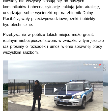
Niestety nie wszyscy stosują się do naszych
komunikatów i obecną sytuację traktują jako atrakcję,
urządzając sobie wycieczki
np.
na zbiornik Dolny
Racibórz, wały przeciwpowodziowe, rzeki i obiekty
hydrotechniczne.
Przebywanie w pobliżu takich miejsc może grozić
realnym niebezpieczeństwem, w związku z tym jeszcze
raz prosimy o rozsadek i umożliwienie sprawnej pracy
wszystkim służbom.
Odtwórz
wideo