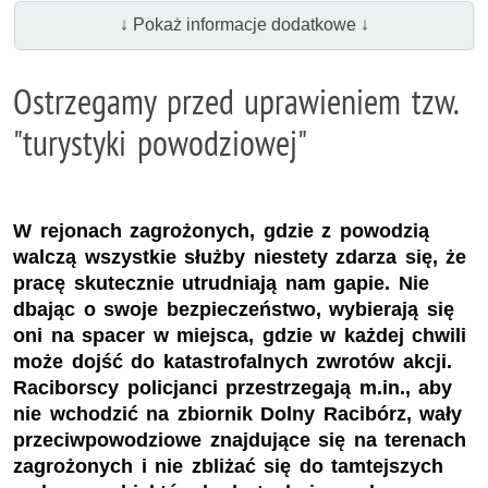
↓ Pokaż informacje dodatkowe ↓
Ostrzegamy przed uprawieniem tzw.
"turystyki powodziowej"
W rejonach zagrożonych, gdzie z powodzią
walczą wszystkie służby niestety zdarza się, że
pracę skutecznie utrudniają nam gapie. Nie
dbając o swoje bezpieczeństwo, wybierają się
oni na spacer w miejsca, gdzie w każdej chwili
może dojść do katastrofalnych zwrotów akcji.
Raciborscy policjanci przestrzegają m.in., aby
nie wchodzić na zbiornik Dolny Racibórz, wały
przeciwpowodziowe znajdujące się na terenach
zagrożonych i nie zbliżać się do tamtejszych