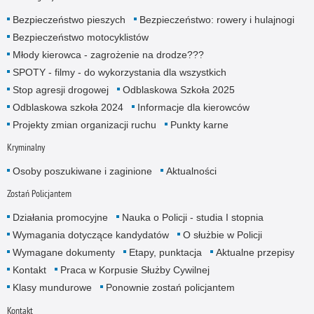
Bezpieczeństwo pieszych
Bezpieczeństwo: rowery i hulajnogi
Bezpieczeństwo motocyklistów
Młody kierowca - zagrożenie na drodze???
SPOTY - filmy - do wykorzystania dla wszystkich
Stop agresji drogowej
Odblaskowa Szkoła 2025
Odblaskowa szkoła 2024
Informacje dla kierowców
Projekty zmian organizacji ruchu
Punkty karne
Kryminalny
Osoby poszukiwane i zaginione
Aktualności
Zostań Policjantem
Działania promocyjne
Nauka o Policji - studia I stopnia
Wymagania dotyczące kandydatów
O służbie w Policji
Wymagane dokumenty
Etapy, punktacja
Aktualne przepisy
Kontakt
Praca w Korpusie Służby Cywilnej
Klasy mundurowe
Ponownie zostań policjantem
Kontakt