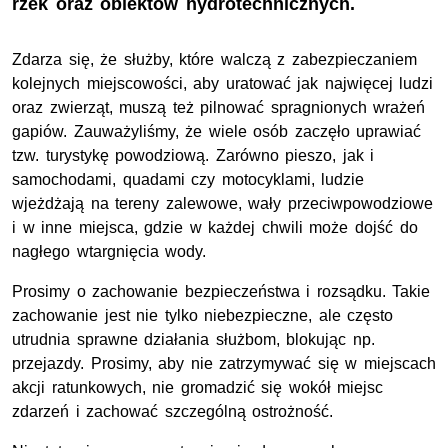
rzek oraz obiektów hydrotechnicznych.
Zdarza się, że służby, które walczą z zabezpieczaniem
kolejnych miejscowości, aby uratować jak najwięcej ludzi
oraz zwierząt, muszą też pilnować spragnionych wrażeń
gapiów. Zauważyliśmy, że wiele osób zaczęło uprawiać
tzw.
turystykę powodziową. Zarówno pieszo, jak i
samochodami, quadami czy motocyklami, ludzie
wjeżdżają na tereny zalewowe, wały przeciwpowodziowe
i w inne miejsca, gdzie w każdej chwili może dojść do
nagłego wtargnięcia wody.
Prosimy o zachowanie bezpieczeństwa i rozsądku. Takie
zachowanie jest nie tylko niebezpieczne, ale często
utrudnia sprawne działania służbom, blokując
np.
przejazdy. Prosimy, aby nie zatrzymywać się w miejscach
akcji ratunkowych, nie gromadzić się wokół miejsc
zdarzeń i zachować szczególną ostrożność.