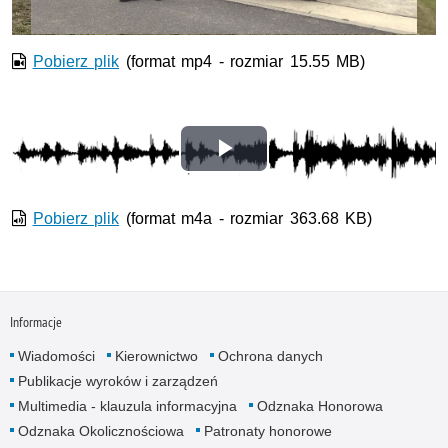
Pobierz plik
(format mp4 - rozmiar 15.55 MB)
Odtwórz
wideo
Pobierz plik
(format m4a - rozmiar 363.68 KB)
Informacje
Wiadomości
Kierownictwo
Ochrona danych
Publikacje wyroków i zarządzeń
Multimedia - klauzula informacyjna
Odznaka Honorowa
Odznaka Okolicznościowa
Patronaty honorowe