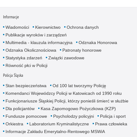
Informacje
Wiadomości
Kierownictwo
Ochrona danych
Publikacje wyroków i zarządzeń
Multimedia - klauzula informacyjna
Odznaka Honorowa
Odznaka Okolicznościowa
Patronaty honorowe
Statystyka zdarzeń
Związki zawodowe
Równość płci w Policji
Policja Śląska
Stan bezpieczeństwa
Od 100 lat tworzymy Policję
Komendanci Wojewódzcy Policji w Katowicach od 1990 roku
Funkcjonariusze Śląskiej Policji, którzy ponieśli śmierć w służbie
Dla policjantów
Kasa Zapomogowo Pożyczkowa (KZP)
Fundusze pomocowe
Psycholodzy policyjni
Policja i sport
Orkiestra
Laboratorium Kryminalistyczne
Prawa człowieka
Informacje Zakładu Emerytalno-Rentowego MSWiA