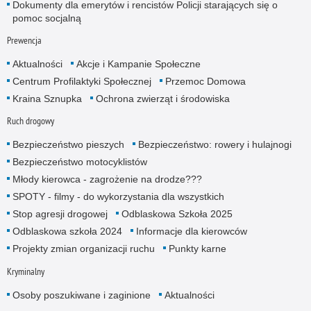
Dokumenty dla emerytów i rencistów Policji starających się o
pomoc socjalną
Prewencja
Aktualności
Akcje i Kampanie Społeczne
Centrum Profilaktyki Społecznej
Przemoc Domowa
Kraina Sznupka
Ochrona zwierząt i środowiska
Ruch drogowy
Bezpieczeństwo pieszych
Bezpieczeństwo: rowery i hulajnogi
Bezpieczeństwo motocyklistów
Młody kierowca - zagrożenie na drodze???
SPOTY - filmy - do wykorzystania dla wszystkich
Stop agresji drogowej
Odblaskowa Szkoła 2025
Odblaskowa szkoła 2024
Informacje dla kierowców
Projekty zmian organizacji ruchu
Punkty karne
Kryminalny
Osoby poszukiwane i zaginione
Aktualności