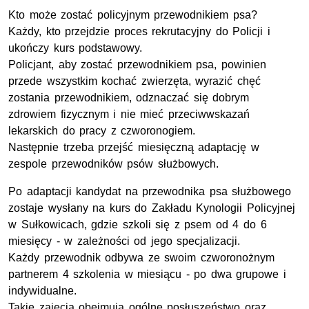
Kto może zostać policyjnym przewodnikiem psa?
Każdy, kto przejdzie proces rekrutacyjny do Policji i
ukończy kurs podstawowy.
Policjant, aby zostać przewodnikiem psa, powinien
przede wszystkim kochać zwierzęta, wyrazić chęć
zostania przewodnikiem, odznaczać się dobrym
zdrowiem fizycznym i nie mieć przeciwwskazań
lekarskich do pracy z czworonogiem.
Następnie trzeba przejść miesięczną adaptację w
zespole przewodników psów służbowych.
Po adaptacji kandydat na przewodnika psa służbowego
zostaje wysłany na kurs do Zakładu Kynologii Policyjnej
w Sułkowicach, gdzie szkoli się z psem od 4 do 6
miesięcy - w zależności od jego specjalizacji.
Każdy przewodnik odbywa ze swoim czworonożnym
partnerem 4 szkolenia w miesiącu - po dwa grupowe i
indywidualne.
Takie zajęcia obejmują ogólne posłuszeństwo oraz