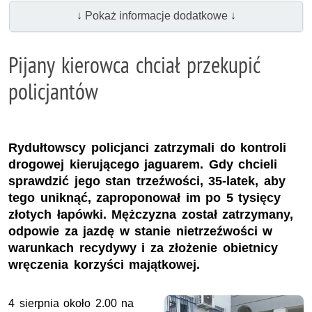
↓ Pokaż informacje dodatkowe ↓
Pijany kierowca chciał przekupić
policjantów
Rydułtowscy policjanci zatrzymali do kontroli
drogowej kierującego jaguarem. Gdy chcieli
sprawdzić jego stan trzeźwości, 35-latek, aby
tego uniknąć, zaproponował im po 5 tysięcy
złotych łapówki. Mężczyzna został zatrzymany,
odpowie za jazdę w stanie nietrzeźwości w
warunkach recydywy i za złożenie obietnicy
wręczenia korzyści majątkowej.
4 sierpnia około 2.00 na