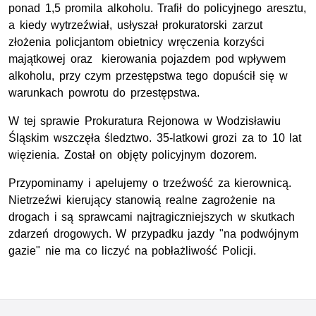
ponad 1,5 promila alkoholu. Trafił do policyjnego aresztu,
a kiedy wytrzeźwiał, usłyszał prokuratorski zarzut
złożenia policjantom obietnicy wręczenia korzyści
majątkowej oraz kierowania pojazdem pod wpływem
alkoholu, przy czym przestępstwa tego dopuścił się w
warunkach powrotu do przestępstwa.
W tej sprawie Prokuratura Rejonowa w Wodzisławiu
Śląskim wszczęła śledztwo. 35-latkowi grozi za to 10 lat
więzienia. Został on objęty policyjnym dozorem.
Przypominamy i apelujemy o trzeźwość za kierownicą.
Nietrzeźwi kierujący stanowią realne zagrożenie na
drogach i są sprawcami najtragiczniejszych w skutkach
zdarzeń drogowych. W przypadku jazdy "na podwójnym
gazie" nie ma co liczyć na pobłażliwość Policji.