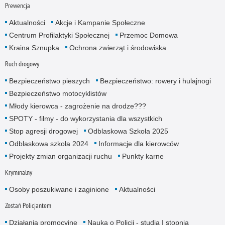
Prewencja
Aktualności
Akcje i Kampanie Społeczne
Centrum Profilaktyki Społecznej
Przemoc Domowa
Kraina Sznupka
Ochrona zwierząt i środowiska
Ruch drogowy
Bezpieczeństwo pieszych
Bezpieczeństwo: rowery i hulajnogi
Bezpieczeństwo motocyklistów
Młody kierowca - zagrożenie na drodze???
SPOTY - filmy - do wykorzystania dla wszystkich
Stop agresji drogowej
Odblaskowa Szkoła 2025
Odblaskowa szkoła 2024
Informacje dla kierowców
Projekty zmian organizacji ruchu
Punkty karne
Kryminalny
Osoby poszukiwane i zaginione
Aktualności
Zostań Policjantem
Działania promocyjne
Nauka o Policji - studia I stopnia