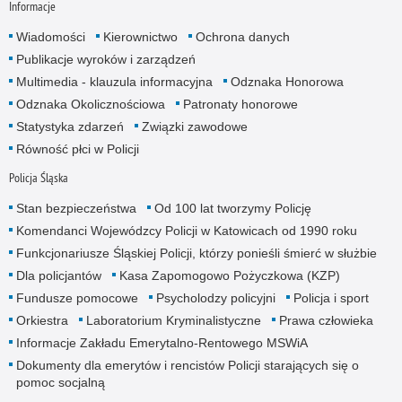
Informacje
Wiadomości
Kierownictwo
Ochrona danych
Publikacje wyroków i zarządzeń
Multimedia - klauzula informacyjna
Odznaka Honorowa
Odznaka Okolicznościowa
Patronaty honorowe
Statystyka zdarzeń
Związki zawodowe
Równość płci w Policji
Policja Śląska
Stan bezpieczeństwa
Od 100 lat tworzymy Policję
Komendanci Wojewódzcy Policji w Katowicach od 1990 roku
Funkcjonariusze Śląskiej Policji, którzy ponieśli śmierć w służbie
Dla policjantów
Kasa Zapomogowo Pożyczkowa (KZP)
Fundusze pomocowe
Psycholodzy policyjni
Policja i sport
Orkiestra
Laboratorium Kryminalistyczne
Prawa człowieka
Informacje Zakładu Emerytalno-Rentowego MSWiA
Dokumenty dla emerytów i rencistów Policji starających się o
pomoc socjalną